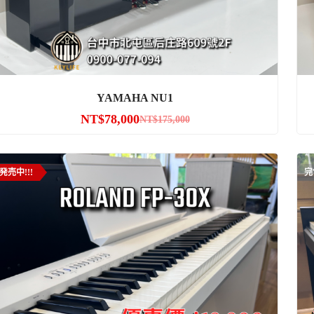
YAMAHA NU1
NT$
78,000
NT$
175,000
発売中!!!
完