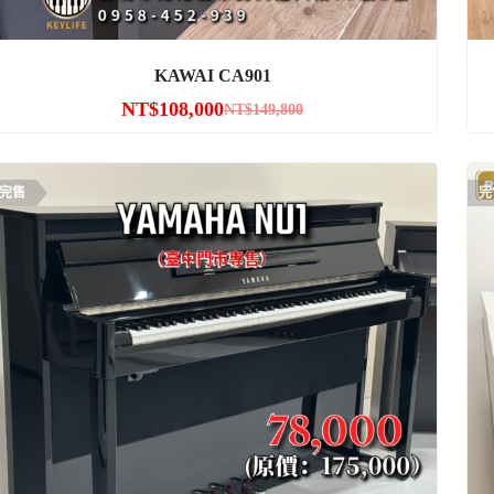
KAWAI CA901
NT$
108,000
NT$
149,800
完售
完