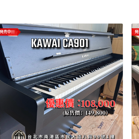
発売中!!!
発