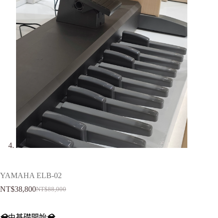
YAMAHA ELB‑02
NT$
38,800
NT$
88,000
💎
由基礎開始
💎