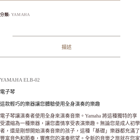
分類:
YAMAHA
描述
YAMAHA ELB‑02
電子琴
這款輕巧的樂器讓您體驗使用全身演奏的樂趣
電子琴讓演奏者使用全身來演奏音樂。Yamaha 將這種獨特的享
受濃縮為一種樂器，讓您盡情享受表演樂趣。無論您是成人初學
者，還是剛想開始演奏音樂的孩子，這種「基礎」樂器都充滿了
豐富音色和節奏，響應您的演奏慾望。全新的音樂之旅就在您家