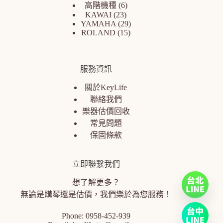
高階機種
6
KAWAI
23
YAMAHA
29
ROLAND
15
服務資訊
關於KeyLife
聯絡我們
樂器估價回收
常見問題
保固條款
立即聯繫我們
想了解更多？
無論是購琴還是估價，我們樂於為您服務！
Phone:
0958-452-939