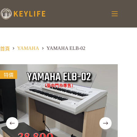
YAMAHA
YAMAHA ELB‑02
首頁
特價