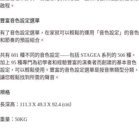
啟程。
豐富音色設定選單
有了音色設定選單，在家就可以輕鬆的運用「音色設定」的音色
和節奏的預設組合。
共有 601 種不同的音色設定——包括 STAGEA 系列的 506 種，
加上 95 種專門為初學者和經驗豐富的演奏者而創建的基本音色
設定，可以輕鬆使用。豐富的音色設定選單是按音樂類型分類，
讓您輕鬆找到所需的聲音。
規格
長深高：111.3 X 49.3 X 92.4 (cm）
重量：50KG