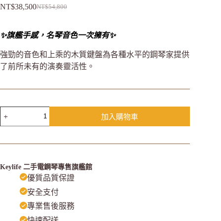
NT$
38,500
NT$
54,800
✨旗艦手感，名琴音色一次擁有✨
強勁的音色和上乘的木質鍵盤為各種水平的鋼琴家提供
了前所未有的演奏靈活性。
加入購物車
Keylife 二手電鋼琴專售旗艦館
優質品質保證
安全支付
專業售後服務
快速配送