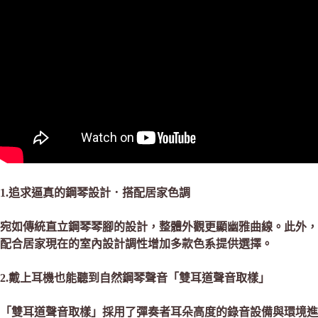
1.追求逼真的鋼琴設計．搭配居家色調
宛如傳統直立鋼琴琴腳的設計，整體外觀更顯幽雅曲線。此外，
配合居家現在的室內設計調性增加多款色系提供選擇。
2.戴上耳機也能聽到自然鋼琴聲音「雙耳道聲音取樣」
「雙耳道聲音取樣」採用了彈奏者耳朵高度的錄音設備與環境進