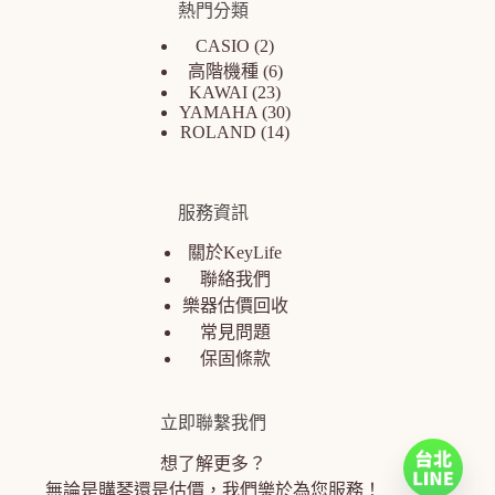
熱門分類
CASIO
2
高階機種
6
KAWAI
23
YAMAHA
30
ROLAND
14
服務資訊
關於KeyLife
聯絡我們
樂器估價回收
常見問題
保固條款
立即聯繫我們
想了解更多？
無論是購琴還是估價，我們樂於為您服務！