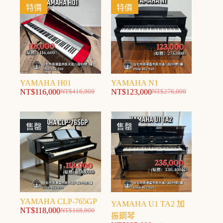
特價
特價
YAMAHA H01
YAMAHA N1
NT$
116,000
NT$
123,000
NT$
416,000
NT$
276,000
售罄
售罄
YAMAHA CLP-765GP
YAMAHA U1 TA2 加
NT$
118,000
NT$
168,000
振鋼琴