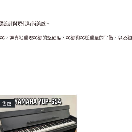
外觀設計與現代時尚美感。
子琴，逼真地重現琴鍵的堅硬度、琴鍵與琴槌重量的平衡、以及獨
售罄