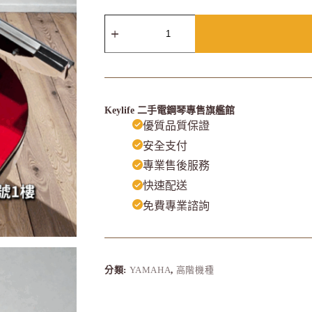
Keylife 二手電鋼琴專售旗艦館
優質品質保證
安全支付
專業售後服務
快速配送
免費專業諮詢
分類:
YAMAHA
,
高階機種