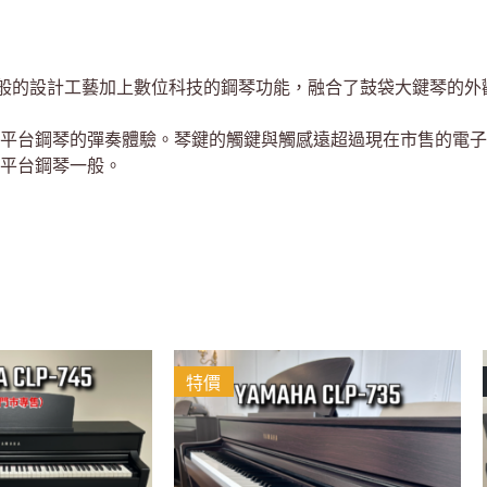
藝術般的設計工藝加上數位科技的鋼琴功能，融合了鼓袋大鍵琴的
實平台鋼琴的彈奏體驗。琴鍵的觸鍵與觸感遠超過現在市售的電
平台鋼琴一般。
特價