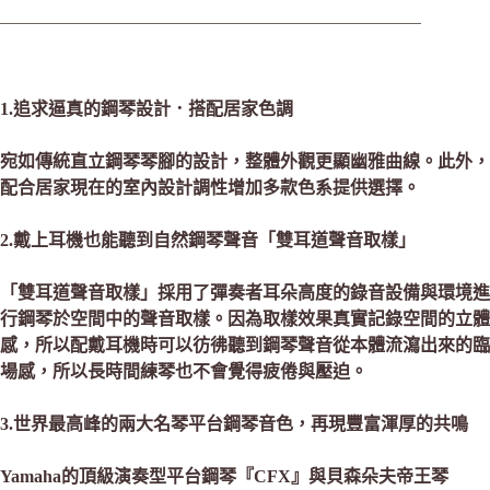
1.追求逼真的鋼琴設計．搭配居家色調
宛如傳統直立鋼琴琴腳的設計，整體外觀更顯幽雅曲線。此外，
配合居家現在的室內設計調性增加多款色系提供選擇。
2.戴上耳機也能聽到自然鋼琴聲音「雙耳道聲音取樣」
「雙耳道聲音取樣」採用了彈奏者耳朵高度的錄音設備與環境進
行鋼琴於空間中的聲音取樣。因為取樣效果真實記錄空間的立體
感，所以配戴耳機時可以彷彿聽到鋼琴聲音從本體流瀉出來的臨
場感，所以長時間練琴也不會覺得疲倦與壓迫。
3.世界最高峰的兩大名琴平台鋼琴音色，再現豐富渾厚的共鳴
Yamaha的頂級演奏型平台鋼琴『CFX』與貝森朵夫帝王琴