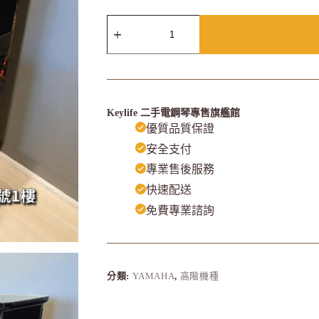
Keylife 二手電鋼琴專售旗艦館
優質品質保證
安全支付
專業售後服務
快速配送
免費專業諮詢
分類:
YAMAHA
,
高階機種