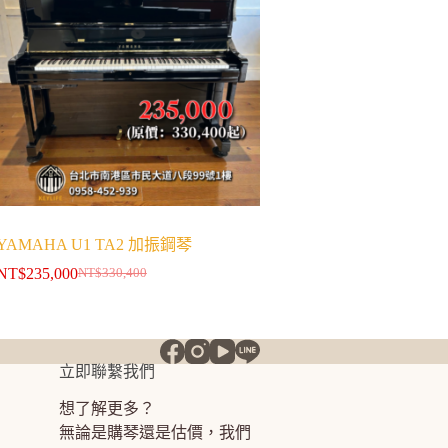
YAMAHA U1 TA2 加振鋼琴
NT$
235,000
NT$
330,400
立即聯繫我們
想了解更多？
無論是購琴還是估價，我們