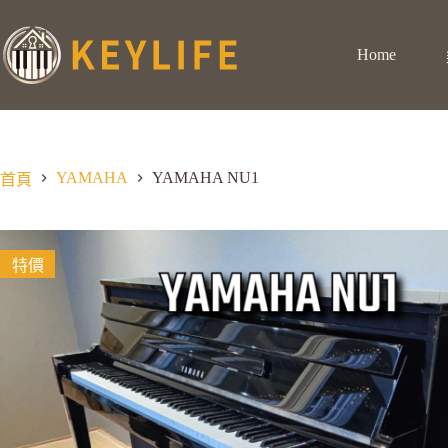
Home
YAMAHA
YAMAHA NU1
首頁
特價