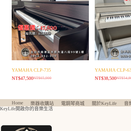
YAMAHA CLP-735
YAMAHA CLP-6
NT$
47,500
NT$
38,500
NT$
65,000
NT$
54,8
Home
樂器收購站
電鋼琴商城
關於KeyLife
音
KeyLife開啟你的音樂生活