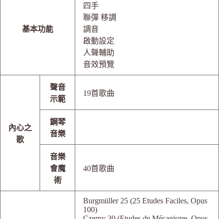
四手
聯彈 移調
基本功能
調音
啟動設定
人聲輔助
音效預覽
聲音
19首歌曲
示範
鋼琴
內心之
音樂
歌
音樂
會魔
40首歌曲
術
Burgmüller 25 (25 Etudes Faciles, Opus
100)
Czerny 30 (Etudes de Mécanisme, Opus