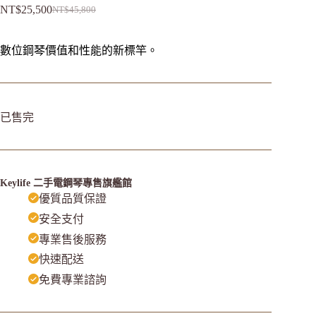
NT$
25,500
NT$
45,800
數位鋼琴價值和性能的新標竿。
已售完
Keylife 二手電鋼琴專售旗艦館
優質品質保證
安全支付
專業售後服務
快速配送
免費專業諮詢