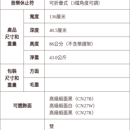
音樂休止符
可折疊式（3檔角度可調）
寬度
136厘米
產品
深度
40.5厘米
尺寸和
重量
高度
86公分（不含樂譜架）
淨重
43.0公斤
包裝
方面
尺寸和
毛重
重量
高級緞面黑（CN27B）
可選飾面
高級緞面白（CN27W）
高級緞面黑（CN27R）
雙