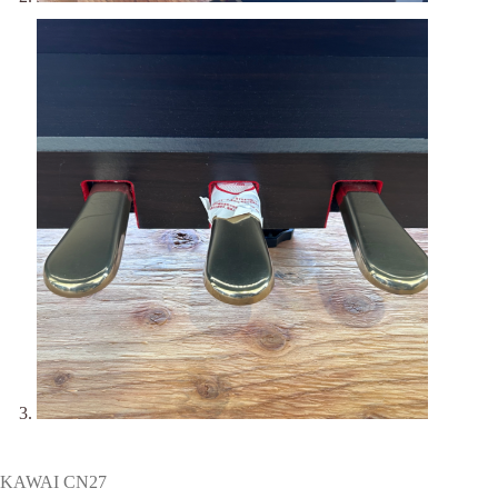
KAWAI CN27