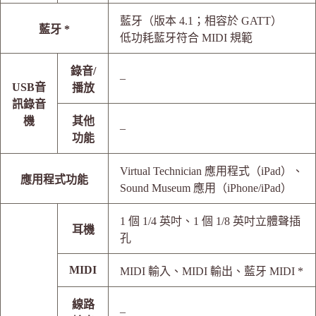
藍牙（版本 4.1；相容於 GATT）
藍牙 *
低功耗藍牙符合 MIDI 規範
錄音/
–
USB音
播放
訊錄音
機
其他
–
功能
Virtual Technician 應用程式（iPad）、
應用程式功能
Sound Museum 應用（iPhone/iPad）
1 個 1/4 英吋、1 個 1/8 英吋立體聲插
耳機
孔
MIDI
MIDI 輸入、MIDI 輸出、藍牙 MIDI *
線路
–