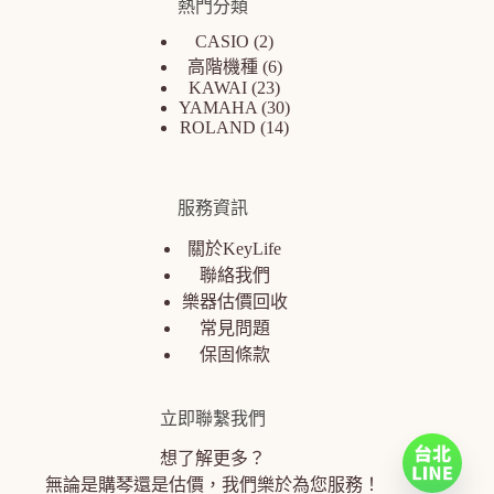
熱門分類
CASIO
2
高階機種
6
KAWAI
23
YAMAHA
30
ROLAND
14
服務資訊
關於KeyLife
聯絡我們
樂器估價回收
常見問題
保固條款
立即聯繫我們
想了解更多？
無論是購琴還是估價，我們樂於為您服務！