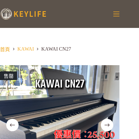
KAWAI
KAWAI CN27
首頁
售罄