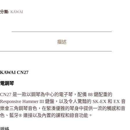
分類:
KAWAI
描述
KAWAI CN27
電鋼琴
CN27 是一款以鋼琴為中心的電子琴，配備 88 鍵配重的
Responsive Hammer III 鍵盤，以及令人驚豔的 SK-EX 和 EX 音
樂會三角鋼琴音色，在緊湊優雅的琴身中提供一流的觸感和音
色、藍牙® 連接以及內置的課程和錄音功能。
規格