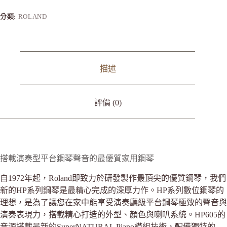
分類:
ROLAND
描述
評價 (0)
搭載演奏型平台鋼琴聲音的最優質家用鋼琴
自1972年起，Roland即致力於研發製作最頂尖的優質鋼琴，我們
新的HP系列鋼琴是最精心完成的深厚力作。HP系列數位鋼琴的
理想，是為了讓您在家中能享受演奏廳級平台鋼琴極致的聲音與
演奏表現力，搭載精心打造的外型、顏色與喇叭系統。HP605的
音源搭載最新的SuperNATURAL Piano模組技術，配備獨特的