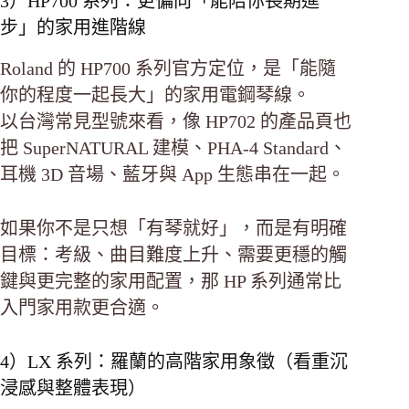
3）HP700 系列：更偏向「能陪你長期進
步」的家用進階線
Roland 的 HP700 系列官方定位，是「能隨
你的程度一起長大」的家用電鋼琴線。
以台灣常見型號來看，像 HP702 的產品頁也
把 SuperNATURAL 建模、PHA-4 Standard、
耳機 3D 音場、藍牙與 App 生態串在一起。
如果你不是只想「有琴就好」，而是有明確
目標：考級、曲目難度上升、需要更穩的觸
鍵與更完整的家用配置，那 HP 系列通常比
入門家用款更合適。
4）LX 系列：羅蘭的高階家用象徵（看重沉
浸感與整體表現）