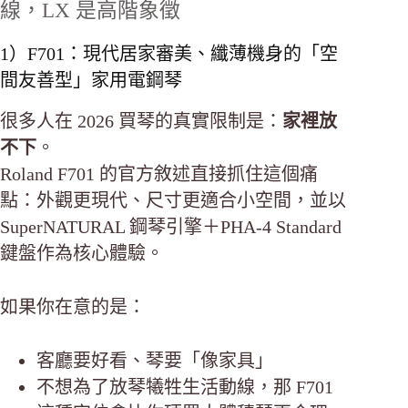
線，LX 是高階象徵
1）F701：現代居家審美、纖薄機身的「空
間友善型」家用電鋼琴
很多人在 2026 買琴的真實限制是：
家裡放
不下
。
Roland F701 的官方敘述直接抓住這個痛
點：外觀更現代、尺寸更適合小空間，並以
SuperNATURAL 鋼琴引擎＋PHA-4 Standard
鍵盤作為核心體驗。
如果你在意的是：
客廳要好看、琴要「像家具」
不想為了放琴犧牲生活動線，那 F701