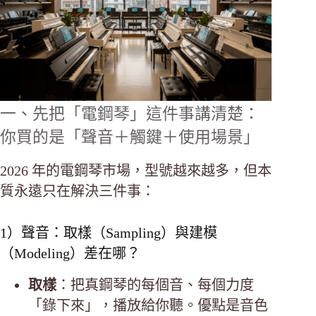
一、先把「電鋼琴」這件事講清楚：
你買的是「聲音＋觸鍵＋使用場景」
2026 年的電鋼琴市場，型號越來越多，但本
質永遠只在解決三件事：
1）聲音：取樣（Sampling）與建模
（Modeling）差在哪？
取樣
：把真鋼琴的每個音、每個力度
「錄下來」，播放給你聽。優點是音色