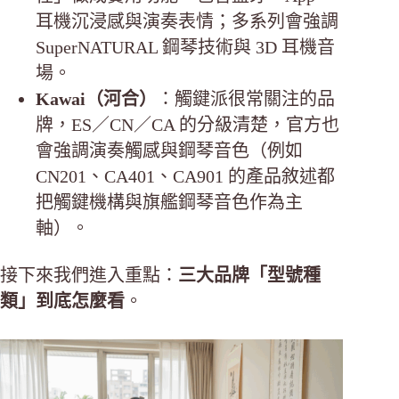
耳機沉浸感與演奏表情；多系列會強調
SuperNATURAL 鋼琴技術與 3D 耳機音
場。
Kawai（河合）
：觸鍵派很常關注的品
牌，ES／CN／CA 的分級清楚，官方也
會強調演奏觸感與鋼琴音色（例如
CN201、CA401、CA901 的產品敘述都
把觸鍵機構與旗艦鋼琴音色作為主
軸）。
接下來我們進入重點：
三大品牌「型號種
類」到底怎麼看
。