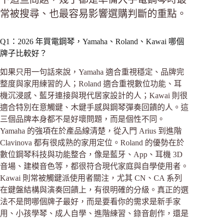
常被搜尋、也最容易影響選購判斷的重點。
Q1：2026 年買電鋼琴，Yamaha、Roland、Kawai 哪個
牌子比較好？
如果只用一句話來說，Yamaha 適合重視穩定、品牌完
整度與家用練習的人；Roland 適合重視數位功能、耳
機沉浸感、藍牙連接與現代居家設計的人；Kawai 則很
適合特別在意觸鍵、木鍵手感與鋼琴彈奏回饋的人。這
三個品牌本身都不是好壞問題，而是個性不同。
Yamaha 的強項在於產品線清楚，從入門 Arius 到進階
Clavinova 都有很成熟的家用定位。Roland 的優勢在於
數位鋼琴科技與功能整合，像是藍牙、App、耳機 3D
音場、建模音色等，都很符合現代家庭與自學使用者。
Kawai 則常被觸鍵派使用者關注，尤其 CN、CA 系列
在鍵盤結構與演奏回饋上，有很明確的分級。真正的選
法不是問哪個牌子最好，而是要看你的需求是新手家
用、小孩學琴、成人自學、進階練習、錄音創作，還是