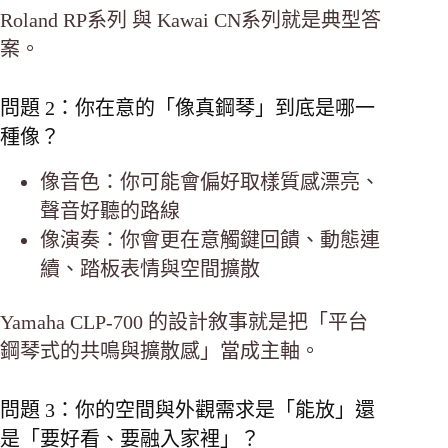
Roland RP系列 與 Kawai CN系列就是典型答
案。
問題 2：你在意的「像真鋼琴」到底是哪一
種像？
像音色：你可能會偏好取樣質感漂亮、
聲音好聽的路線
像演奏：你會更在意觸鍵回饋、動態連
續、踏板表情與空間擴散
Yamaha CLP-700 的設計敘事就是把「平台
鋼琴式的共鳴與擴散感」當成主軸。
問題 3：你的空間與外觀需求是「能放」還
是「要好看、要融入家裡」？