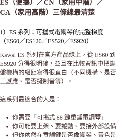
ES（便攜）／CN（家用中階）／
CA（家用高階）三條線最清楚
1）ES 系列：可攜式電鋼琴的完整梯度
（ES60／ES120／ES520／ES920）
Kawai ES 系列在官方產品線上，從 ES60 到
ES920 分得很明確，並且在比較資訊中把鍵
盤機構的級距寫得很直白（不同機構、是否
三感應、是否擬制音等）。
這系列最適合的人是：
你需要「可攜式 88 鍵重錘電鋼琴」
你可能要上架、要搬動、要接外部設備
但你依然在意觸鍵是否像鋼琴、音色是