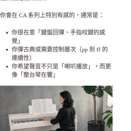
你會在 CA 系列上特別有感的，通常是：
你很在意「鍵盤回彈、手指咬鍵的感
覺」
你彈古典或需要控制層次（pp 到 ff 的
連續性）
你希望聲音不只是「喇叭播放」，而更
像「整台琴在響」