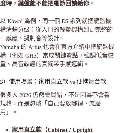
度時，鍵盤能不能把細節回饋給你
。
以 Kawai 為例，同一個 ES 系列就把鍵盤機
構清楚分級：從入門的輕量機構到更完整的
三感應、擬制音等設計。
Yamaha 的 Arius 也會在官方介紹中把鍵盤機
構（例如 GH3）當成關鍵賣點，強調低音較
重、高音較輕的真鋼琴手感邏輯。
3）使用場景：家用直立款 vs 便攜舞台款
很多人 2026 仍然會買錯，不是因為不會看
規格，而是忽略「自己要放哪裡、怎麼
用」。
家用直立款（Cabinet / Upright