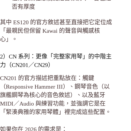
否有厚度
其中 ES120 的官方敘述甚至直接把它定位成
「最親民但保留 Kawai 的聲音與觸感核
心」。
2）CN 系列：更像「完整家用琴」的中階主
力（CN201／CN29）
CN201 的官方描述把重點放在：觸鍵
（Responsive Hammer III）、鋼琴音色（以
旗艦鋼琴為核心的音色敘述）、以及藍牙
MIDI／Audio 與練習功能，並強調它是在
「緊湊典雅的家用琴體」裡完成這些配置。
如果你在 2026 的需求是：