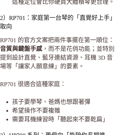
這種定位會比你硬買大體積琴更合理。
2）RP701：家庭第一台琴的「直覺好上手」
取向
RP701 的官方文案把兩件事擺在第一順位：
音質與鍵盤手感
，而不是花俏功能；並特別
提到設計直覺、藍牙連結資源、耳機 3D 音
場等「讓家人願意練」的要素。
RP701 很適合這種家庭：
孩子要學琴、爸媽也想跟著彈
希望操作不要複雜
需要耳機練習時「聽起來不要乾扁」