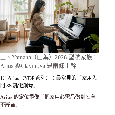
三、Yamaha（山葉）2026 型號家族：
Arius 與Clavinova 是兩條主幹
1）Arius（YDP 系列）：最常見的「家用入
門 88 鍵電鋼琴」
Arius 的定位
很像「把家用必需品做到安全
不踩雷」：