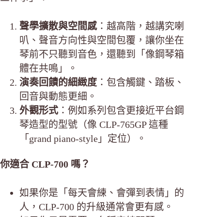
聲學擴散與空間感
：越高階，越講究喇
叭、聲音方向性與空間包覆，讓你坐在
琴前不只聽到音色，還聽到「像鋼琴箱
體在共鳴」。
演奏回饋的細緻度
：包含觸鍵、踏板、
回音與動態更細。
外觀形式
：例如系列包含更接近平台鋼
琴造型的型號（像 CLP-765GP 這種
「grand piano-style」定位）。
你適合 CLP-700 嗎？
如果你是「每天會練、會彈到表情」的
人，CLP-700 的升級通常會更有感。