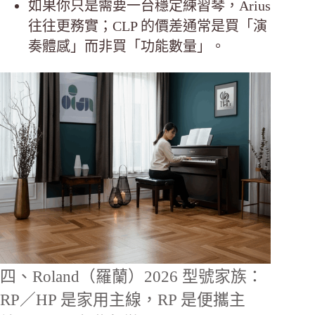
如果你只是需要一台穩定練習琴，Arius
往往更務實；CLP 的價差通常是買「演
奏體感」而非買「功能數量」。
四、Roland（羅蘭）2026 型號家族：
RP／HP 是家用主線，RP 是便攜主