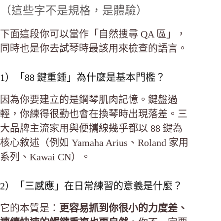
（這些字不是規格，是體驗）
下面這段你可以當作「自然搜尋 QA 區」，
同時也是你去試琴時最該用來檢查的語言。
1）「88 鍵重錘」為什麼是基本門檻？
因為你要建立的是鋼琴肌肉記憶。鍵盤過
輕，你練得很勤也會在換琴時出現落差。三
大品牌主流家用與便攜線幾乎都以 88 鍵為
核心敘述（例如 Yamaha Arius、Roland 家用
系列、Kawai CN）。
2）「三感應」在日常練習的意義是什麼？
它的本質是：
更容易抓到你很小的力度差、