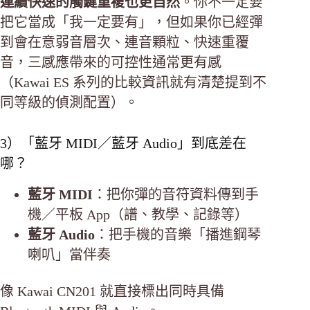
連續快速的觸鍵重複也更自然
。你不一定要
把它當成「我一定要有」，但如果你已經彈
到會在意弱音層次、連音顆粒、快速重覆
音，三感應帶來的可控性通常更有感
（Kawai ES 系列的比較資訊就有清楚提到不
同等級的偵測配置）。
3）「藍牙 MIDI／藍牙 Audio」到底差在
哪？
藍牙 MIDI
：把你彈的音符資料傳到手
機／平板 App（譜、教學、記錄等）
藍牙 Audio
：把手機的音樂「播進鋼琴
喇叭」當伴奏
像 Kawai CN201 就直接標出同時具備