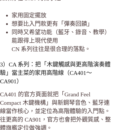
家用固定擺放
想要比入門款更有「彈奏回饋」
同時又希望功能（藍牙、錄音、教學）
能跟得上現代使用
CN 系列往往是很合理的落點。
3）CA 系列：把「木鍵觸感與更高階演奏體
驗」當主菜的家用高階線（CA401～
CA901）
CA401 的官方頁面就把「Grand Feel
Compact 木鍵機構」與新鋼琴音色、藍牙連
線當作核心，並定位為高階體驗的入門點。
往更高的 CA901，官方也會把外觀質感、整
體旗艦定位做強調。