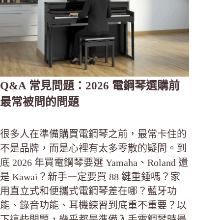
Q&A 常見問題：2026 電鋼琴選購前
最常被問的問題
很多人在準備購買電鋼琴之前，最常卡住的
不是品牌，而是心裡有太多零散的疑問。到
底 2026 年買電鋼琴要選 Yamaha、Roland 還
是 Kawai？新手一定要買 88 鍵重錘嗎？家
用直立式和便攜式電鋼琴差在哪？藍牙功
能、錄音功能、耳機練習到底重不重要？以
下這些問題，幾乎都是準備入手電鋼琴時最