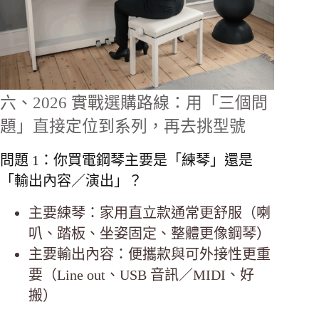
六、2026 實戰選購路線：用「三個問
題」直接定位到系列，再去挑型號
問題 1：你買電鋼琴主要是「練琴」還是
「輸出內容／演出」？
主要練琴：家用直立款通常更舒服（喇
叭、踏板、坐姿固定、整體更像鋼琴）
主要輸出內容：便攜款與可外接性更重
要（Line out、USB 音訊／MIDI、好
搬）