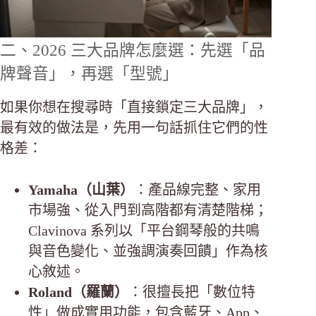
二、2026 三大品牌怎麼選：先選「品
牌聲音」，再選「型號」
如果你想在搜尋時「直接鎖定三大品牌」，
最有效的做法是，先用一句話抓住它們的性
格差：
Yamaha（山葉）
：產品線完整、家用
市場強、從入門到高階都有清楚階梯；
Clavinova 系列以「平台鋼琴般的共鳴
與音色變化、並強調演奏回饋」作為核
心敘述。
Roland（羅蘭）
：很擅長把「數位特
性」做成實用功能，包含藍牙、App、