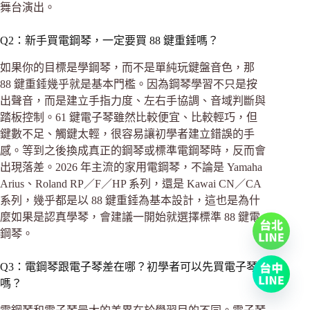
舞台演出。
Q2：新手買電鋼琴，一定要買 88 鍵重錘嗎？
如果你的目標是學鋼琴，而不是單純玩鍵盤音色，那
88 鍵重錘幾乎就是基本門檻。因為鋼琴學習不只是按
出聲音，而是建立手指力度、左右手協調、音域判斷與
踏板控制。61 鍵電子琴雖然比較便宜、比較輕巧，但
鍵數不足、觸鍵太輕，很容易讓初學者建立錯誤的手
感。等到之後換成真正的鋼琴或標準電鋼琴時，反而會
出現落差。2026 年主流的家用電鋼琴，不論是 Yamaha
Arius、Roland RP／F／HP 系列，還是 Kawai CN／CA
系列，幾乎都是以 88 鍵重錘為基本設計，這也是為什
麼如果是認真學琴，會建議一開始就選擇標準 88 鍵電
鋼琴。
Q3：電鋼琴跟電子琴差在哪？初學者可以先買電子琴
嗎？