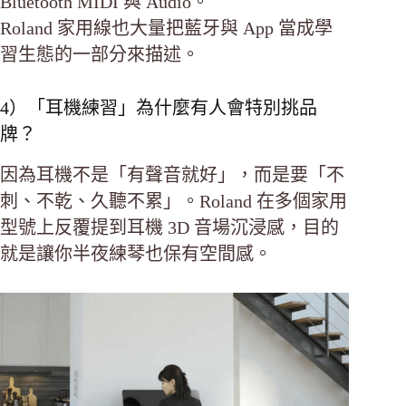
Bluetooth MIDI 與 Audio。
Roland 家用線也大量把藍牙與 App 當成學
習生態的一部分來描述。
4）「耳機練習」為什麼有人會特別挑品
牌？
因為耳機不是「有聲音就好」，而是要「不
刺、不乾、久聽不累」。Roland 在多個家用
型號上反覆提到耳機 3D 音場沉浸感，目的
就是讓你半夜練琴也保有空間感。