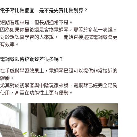
電子琴比較便宜，是不是先買比較划算？
短期看起來是，但長期通常不是。
因為如果你最後還是會換電鋼琴，那等於多花一次錢。
對於想認真學習的人來說，一開始直接選擇電鋼琴會更
有效率。
電鋼琴跟傳統鋼琴差很多嗎？
在手感與學習效果上，電鋼琴已經可以提供非常接近的
體驗。
尤其對於初學者與中階玩家來說，電鋼琴已經完全足夠
使用，甚至在功能性上更有優勢。