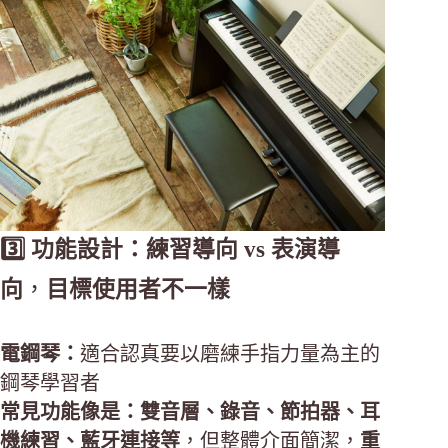
3️⃣ 功能設計：練習導向 vs 表演導
向
，
目標使用者不一樣
電鋼琴：
適合認真要以磨練手指力量為主的
鋼琴學習者
常見功能像是：雙音層、錄音、節拍器、耳
機練習、藍牙連接等
，但整體介面簡潔，
重