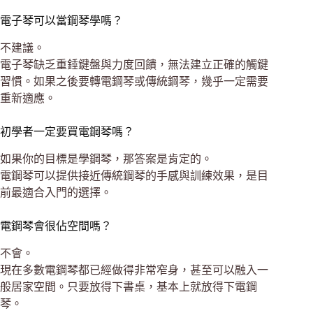
電子琴可以當鋼琴學嗎？
不建議。
電子琴缺乏重錘鍵盤與力度回饋，無法建立正確的觸鍵
習慣。如果之後要轉電鋼琴或傳統鋼琴，幾乎一定需要
重新適應。
初學者一定要買電鋼琴嗎？
如果你的目標是學鋼琴，那答案是肯定的。
電鋼琴可以提供接近傳統鋼琴的手感與訓練效果，是目
前最適合入門的選擇。
電鋼琴會很佔空間嗎？
不會。
現在多數電鋼琴都已經做得非常窄身，甚至可以融入一
般居家空間。只要放得下書桌，基本上就放得下電鋼
琴。