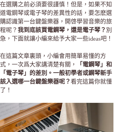
在選購之前必須要很謹慎！但是，如果不知
道電鋼琴或電子琴的差異性的話，要怎麽選
購認識第一台鍵盤樂器，開啓學習音樂的旅
程呢？
我到底該買電鋼琴，還是電子琴？
別
急，下面就讓小編來給予大家一些ideas吧！
在這篇文章裏頭，小編會用簡單易懂的方
式，一次爲大家講清楚有關，
「電鋼琴」和
「電子琴」的差別。一般初學者或鋼琴新手
該入選哪一台鍵盤樂器呢？
看完這篇你就懂
了！