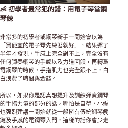
👶 初學者最常犯的錯：用電子琴當鋼
琴練
非常多的初學者或鋼琴新手一開始會以為
「買便宜的電子琴先練著就好」，結果彈了
半年才發現，手感上完全對不上，完全沒有
任何彈奏鋼琴的手感以及力道回饋，再轉爲
電鋼琴的時候，手指肌力也完全跟不上，白
白浪費了時間與金錢。
所以，如果你是認真想提升及訓練彈奏鋼琴
的手指力量的部分的話，哪怕是自學，小編
也强烈建議一開始就從一般擁有傳統鋼琴觸
鍵及手感的電鋼琴入門，這樣的話你會少走