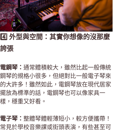
4️⃣ 外型與空間：其實你想像的沒那麼
誇張
電鋼琴：
通常體積較大，雖然比起一般傳統
鋼琴的規格小很多，但絕對比一般電子琴來
的大許多！雖然如此，電鋼琴放在現代居家
擺放為標準的話，電鋼琴也可以像家具一
樣，穩重又好看。
電子琴：
整體琴體輕薄短小，較方便攜帶！
常見於學校音樂課或街頭表演，有些甚至可