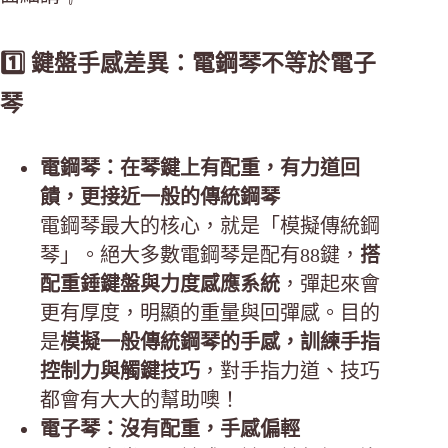
1️⃣ 鍵盤手感差異：電鋼琴不等於電子
琴
電鋼琴：在琴鍵上有配重，有力道回
饋，更接近一般的傳統鋼琴
電鋼琴最大的核心，就是「模擬傳統鋼
琴」。絕大多數電鋼琴是配有88鍵，
搭
配重錘鍵盤與力度感應系統
，彈起來會
更有厚度，明顯的重量與回彈感。目的
是
模擬一般傳統鋼琴的手感，訓練手指
控制力與觸鍵技巧
，對手指力道、技巧
都會有大大的幫助噢！
電子琴：沒有配重，手感偏輕