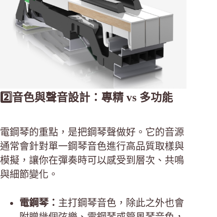
2️⃣音色與聲音設計：專精 vs 多功能
電鋼琴的重點，是把鋼琴聲做好。它的音源
通常會針對單一鋼琴音色進行高品質取樣與
模擬，讓你在彈奏時可以感受到層次、共鳴
與細節變化。
電鋼琴：
主打鋼琴音色，除此之外也會