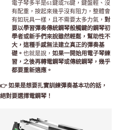
電子琴多半是61鍵或76鍵，鍵盤輕、沒
有配重，按起來幾乎沒有阻力，整體會
有如玩具一樣，且不需要太多力氣，
對
要以學習彈奏傳統鋼琴般觸鍵的鋼琴初
學者或新手們來說雖然輕鬆，幫助性不
大，這種手感無法建立真正的彈奏基
礎。
也就是說，
如果一開始用電子琴練
習，之後再轉電鋼琴或傳統鋼琴，幾乎
都要重新適應。
👉 如果是想要扎實訓練彈奏基本功的話，
絕對要選擇電鋼琴！