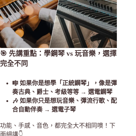
🎯 先講重點：學鋼琴 vs 玩音樂，選擇
完全不同
🎼 如果你是想學「正統鋼琴」，像是彈
奏古典、爵士、考級等等 → 選電鋼琴
🎶 如果你只是想玩音樂、彈流行歌、配
合自動伴奏 → 選電子琴
功能、手感、音色，都完全大不相同噢！下
面細講👇