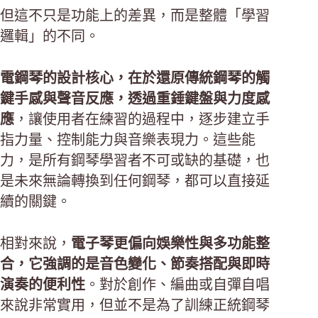
但這不只是功能上的差異，而是整體「學習
邏輯」的不同。
電鋼琴的設計核心，在於還原傳統鋼琴的觸
鍵手感與聲音反應，透過重錘鍵盤與力度感
應
，讓使用者在練習的過程中，逐步建立手
指力量、控制能力與音樂表現力。這些能
力，是所有鋼琴學習者不可或缺的基礎，也
是未來無論轉換到任何鋼琴，都可以直接延
續的關鍵。
相對來說，
電子琴更偏向娛樂性與多功能整
合，它強調的是音色變化、節奏搭配與即時
演奏的便利性
。對於創作、編曲或自彈自唱
來說非常實用，但並不是為了訓練正統鋼琴