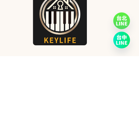
熱門分類
CASIO
2
高階機種
6
KAWAI
23
YAMAHA
29
ROLAND
15
服務資訊
關於KeyLife
聯絡我們