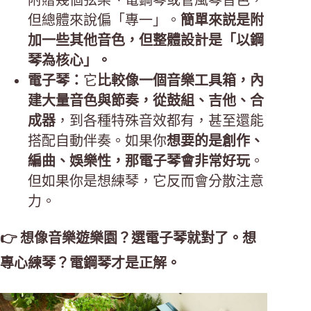
附贈幾個弦樂、電鋼琴或管風琴音色，
但總體來說偏「專一」。
簡單來説是附
加一些其他音色，但整體設計是「以鋼
琴為核心」。
電子琴：
它
比較像一個音樂工具箱，內
建大量音色與節奏，從鼓組、吉他、合
成器
，到各種特殊音效都有，甚至還能
搭配自動伴奏。如果你
想要的是創作、
編曲、娛樂性，那電子琴會非常好玩
。
但如果你是想練琴，它反而會分散注意
力。
👉 想像音樂遊樂園？選電子琴就對了。想
專心練琴？電鋼琴才是正解。