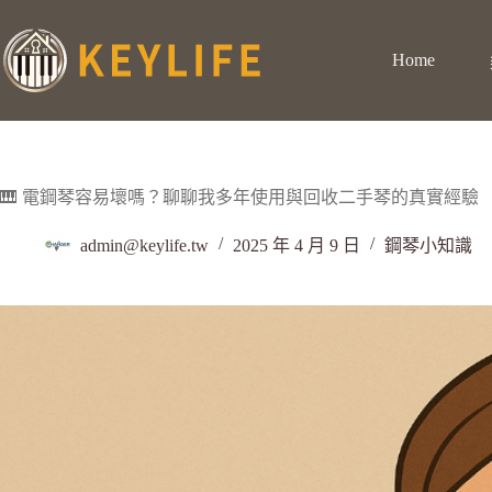
Home
🎹 電鋼琴容易壞嗎？聊聊我多年使用與回收二手琴的真實經驗
admin@keylife.tw
2025 年 4 月 9 日
鋼琴小知識