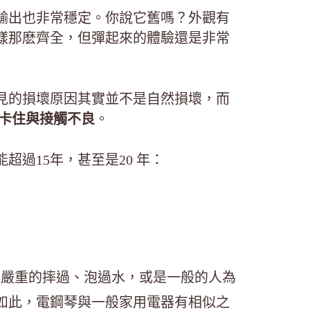
輸出也非常穩定。你說它舊嗎？外觀有
樣那麽齊全，但彈起來的體驗還是非常
見的損壞原因其實並不是自然損壞，而
卡住與接觸不良
。
過15年，甚至是20 年：
是嚴重的摔過、泡過水，或是一般的人為
如此，電鋼琴與一般家用電器有相似之