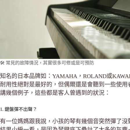
🛠️ 常見的故障情況，其實很多可修或是可預防
知名的日本品牌如：YAMAHA，ROLAND或KA
耐用性絕對是最好的，但偶爾還是會聽到一些使用
講幾個例子，這些都是客人曾遇到的狀況：
1. 鍵盤彈不出聲？
有一位媽媽跟我說，小孩的琴有幾個音突然彈了沒
結果小編一看，是因為琴鍵底下纍計了太多的灰塵