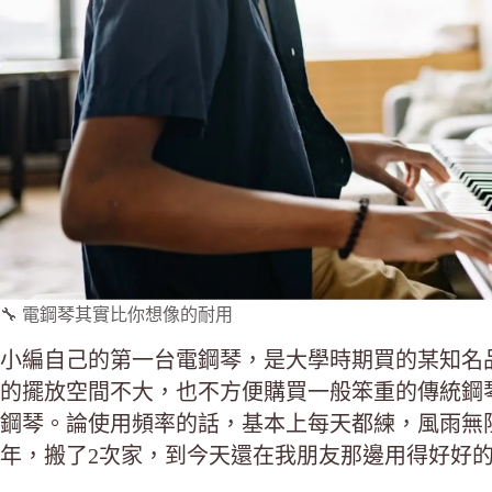
🔧 電鋼琴其實比你想像的耐用
小編自己的第一台電鋼琴，是大學時期買的某知名
的擺放空間不大，也不方便購買一般笨重的傳統鋼
鋼琴。論使用頻率的話，基本上每天都練，風雨無
年，搬了2次家，到今天還在我朋友那邊用得好好