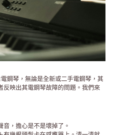
WAI電鋼琴，無論是全新或二手電鋼琴，其
者反映出其電鋼琴故障的問題。我們來
聲音，擔心是不是壞掉了。
＋有幾根頭髮卡在感應器上。清一清就