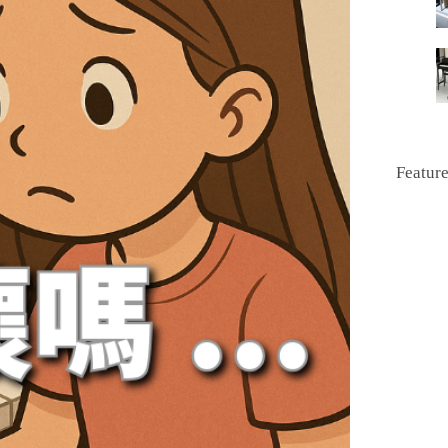
Featur