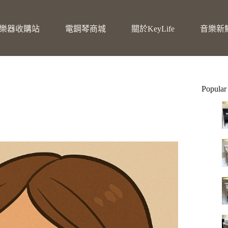
樂器收購站
電鋼琴商城
關於KeyLife
音樂新
Popular