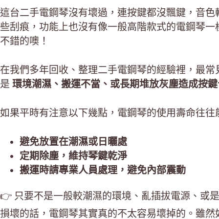
這台二手電鋼琴沒有壞過，連按鍵都沒飄鍵，音色
些刮痕，功能上也沒有像一般高階款式的電鋼琴一
不錯的噢！
在我們多年回收、整理二手電鋼琴的經驗裡，最常
是
環境潮濕、搬運不當、或長期堆放灰塵造成按鍵
如果平時有注意以下幾點，電鋼琴的使用壽命往往能超
避免放置在潮濕或日曬處
定期除塵，維持琴鍵乾淨
搬運時請專業人員處理，避免內部震動
👉 只要不是一般較潮濕的環境、亂插拔電源、或
損壞的話，電鋼琴其實真的不太容易壞掉的。雖然