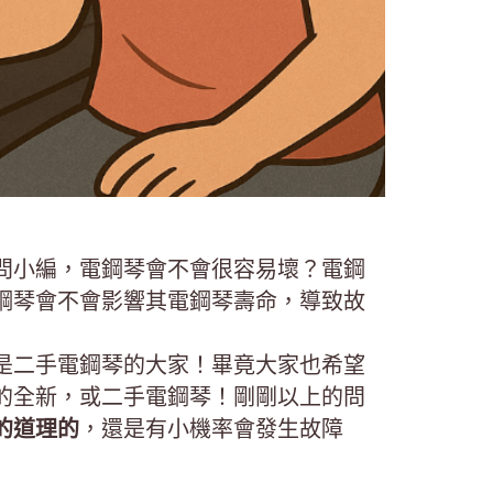
問小編，電鋼琴會不會很容易壞？電鋼
鋼琴會不會影響其電鋼琴壽命，導致故
是二手電鋼琴的大家！畢竟大家也希望
的全新，或二手電鋼琴！剛剛以上的問
的道理的
，還是有小機率會發生故障