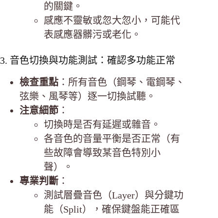
的關鍵。
感應不靈敏或忽大忽小，可能代
表感應器髒污或老化。
3. 音色切換與功能測試：確認多功能正常
檢查重點
：所有音色（鋼琴、電鋼琴、
弦樂、風琴等）逐一切換試聽。
注意細節
：
切換時是否有延遲或雜音。
各音色的音量平衡是否正常（有
些故障會導致某音色特別小
聲）。
專業判斷
：
測試層疊音色（Layer）與分鍵功
能（Split），確保鍵盤能正確區