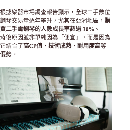
根據樂器市場調查報告顯示，全球二手數位
鋼琴交易量逐年攀升，尤其在亞洲地區，
購
買二手電鋼琴的人數成長率超過 30%
。
背後原因並非單純因為「便宜」，而是因為
它結合了
高CP值、技術成熟、耐用度高
等
優勢。