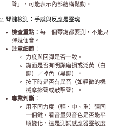
聲」，可能表示內部結構鬆動。
2. 琴鍵檢測：手感與反應是靈魂
檢查重點
：每一個琴鍵都要測，不能只
彈幾個音。
注意細節
：
力度與回彈是否一致。
鍵面是否有明顯磨損或泛黃（白
鍵）／掉色（黑鍵）。
按下時是否有異音（如輕微的機
械摩擦聲或敲擊聲）。
專業判斷
：
用不同力度（輕、中、重）彈同
一個鍵，看音量與音色是否能平
順變化，這是測試感應器靈敏度