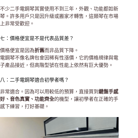
不少二手電鋼琴其實使用不到三年，外觀、功能都如新
琴。許多用戶只是因升級或搬家才轉售，這類琴在市場
上非常受歡迎。
七：價格便宜是不是代表品質差？
價格便宜是因為
折舊
而非品質下降。
電鋼琴不像名牌包會因稀有性漲價，它的價格規律與電
子產品接近，但高階型號在性能上依然有巨大優勢。
八：二手電鋼琴適合初學者嗎？
非常適合。因為可以用較低的預算，直接買到
鍵盤手感
好、音色真實、功能齊全
的機型，讓初學者在正確的手
感下練習，打好基礎。