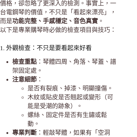
價格，卻忽略了更深入的檢測。事實上，一
台電鋼琴的價值，不只是「看起來漂亮」，
而是
功能完整、手感穩定、音色真實
。
以下是專業購琴時必做的檢查項目與技巧：
1. 外觀檢查：不只是要看起來好看
檢查重點
：琴體四周、角落、琴蓋、譜
架固定處。
注意細節
：
是否有裂痕、掉漆、明顯撞傷。
木紋或貼皮是否翹起或變形（可
能是受潮的跡象）。
螺絲、固定件是否有生鏽或鬆
動。
專業判斷
：輕敲琴體，如果有「空洞