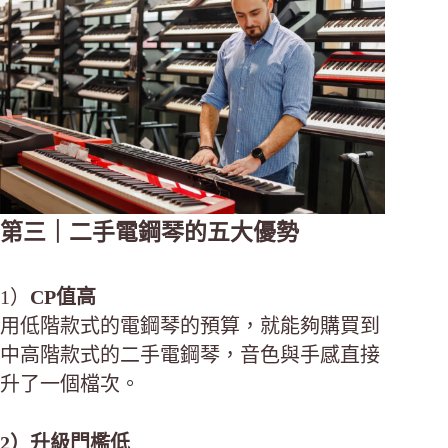
第三｜二手電鋼琴的五大優勢
1）
CP值高
用低階款式的電鋼琴的預算，就能夠購買到
中高階款式的二手電鋼琴，音色與手感直接
升了一個檔次。
2）升級門檻低