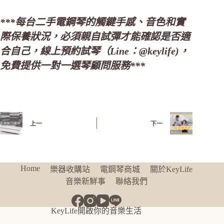
***每台二手電鋼琴的觸鍵手感、音色和實
際保養狀況，必須親自試彈才能確認是否適
合自己，線上預約試琴（Line：@keylife)，
免費提供一對一選琴顧問服務***
上一
下一
Home
樂器收購站
電鋼琴商城
關於KeyLife
音樂新鮮事
聯絡我們
KeyLife開啟你的音樂生活