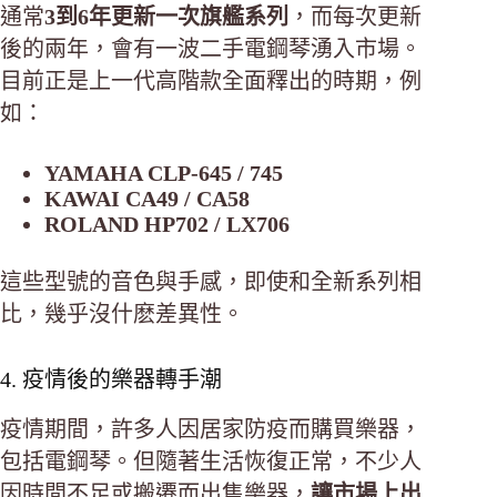
通常
3到6年更新一次旗艦系列
，而每次更新
後的兩年，會有一波二手電鋼琴湧入市場。
目前正是上一代高階款全面釋出的時期，例
如：
YAMAHA CLP-645 / 745
KAWAI CA49 / CA58
ROLAND HP702 / LX706
這些型號的音色與手感，即使和全新系列相
比，幾乎沒什麽差異性。
4. 疫情後的樂器轉手潮
疫情期間，許多人因居家防疫而購買樂器，
包括電鋼琴。但隨著生活恢復正常，不少人
因時間不足或搬遷而出售樂器，
讓市場上出