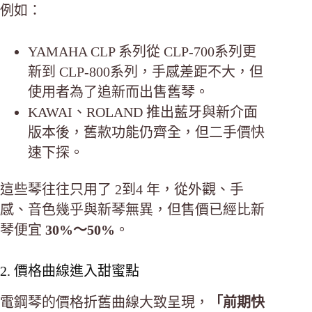
例如：
YAMAHA CLP 系列從 CLP-700系列更
新到 CLP-800系列，手感差距不大，但
使用者為了追新而出售舊琴。
KAWAI、ROLAND 推出藍牙與新介面
版本後，舊款功能仍齊全，但二手價快
速下探。
這些琴往往只用了 2到4 年，從外觀、手
感、音色幾乎與新琴無異，但售價已經比新
琴便宜
30%～50%
。
2. 價格曲線進入甜蜜點
電鋼琴的價格折舊曲線大致呈現，
「前期快