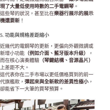
現了大量低使用時數的二手電鋼琴
。
這些琴的狀況，甚至比在
樂器行展示的展示
機還要新
！
5. 功能與規格差距縮小
近幾代的電鋼琴的更新，更偏向外觀微調或
新增小功能
（例如介面、藍牙版本升級）
，
而在核心演奏體驗
（琴鍵結構、音源晶片）
上差距不大。
這代表你在二手市場以更低價格買到的前一
代旗艦款，
彈起來與全新款的差異性極小
，
卻能省下一大筆的買琴預算。