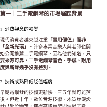
第一｜二手電鋼琴的市場崛起背景
1. 消費觀念的轉變
現代消費者越來越注重
「實用價值」而非
「全新光環」
。許多專業音樂人與老師也開
始公開推薦二手電鋼琴，因為他們知道，
只
要來源可靠，二手電鋼琴音色、手感、耐用
度與新琴幾乎沒有差別
。
2. 技術成熟降低貶值幅度
早期電鋼琴的技術更新快，三五年就可能落
後。但近十年，數位音源技術、木質琴鍵設
計已趨於穩定，使得高階琴型即便過了數