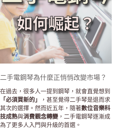
二手電鋼琴為什麼正悄悄改變市場？
在過去，很多人一提到鋼琴，就會直覺想到
「必須買新的」
，甚至覺得二手琴是退而求
其次的選擇。然而近五年，隨著
數位音樂科
技成熟
與
消費觀念轉變
，二手電鋼琴逐漸成
為了更多人入門與升級的首選。