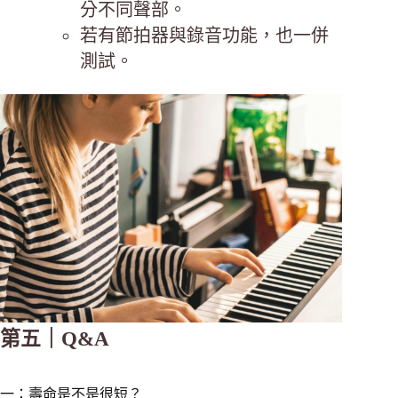
分不同聲部。
若有節拍器與錄音功能，也一併
測試。
第五｜Q&A
一：壽命是不是很短？