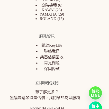
高階機種
6
KAWAI
23
YAMAHA
29
ROLAND
15
服務資訊
關於KeyLife
聯絡我們
樂器估價回收
常見問題
保固條款
立即聯繫我們
想了解更多？
無論是購琴還是估價，我們樂於為您服務！
Phone:
0958-452-939