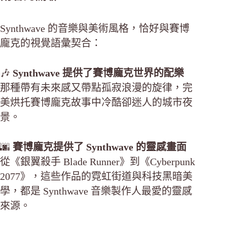
Synthwave 的音樂與美術風格，恰好與賽博
龐克的視覺語彙契合：
🎶
Synthwave 提供了賽博龐克世界的配樂
那種帶有未來感又帶點孤寂浪漫的旋律，完
美烘托賽博龐克故事中冷酷卻迷人的城市夜
景。
🌆
賽博龐克提供了 Synthwave 的靈感畫面
從《銀翼殺手 Blade Runner》到《Cyberpunk
2077》，這些作品的霓虹街道與科技黑暗美
學，都是 Synthwave 音樂製作人最愛的靈感
來源。