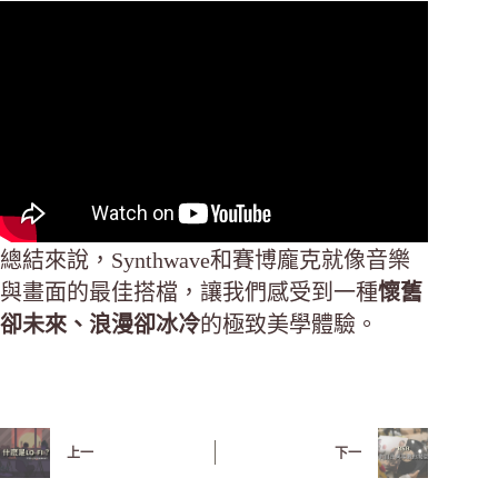
總結來說，Synthwave和賽博龐克就像音樂
與畫面的最佳搭檔，讓我們感受到一種
懷舊
卻未來、浪漫卻冰冷
的極致美學體驗。
上一
下一