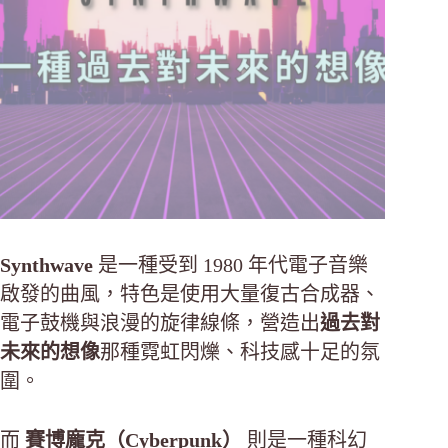
Synthwave
是一種受到 1980 年代電子音樂
啟發的曲風，特色是使用大量復古合成器、
電子鼓機與浪漫的旋律線條，營造出
過去對
未來的想像
那種霓虹閃爍、科技感十足的氛
圍。
而
賽博龐克（Cyberpunk）
則是一種科幻