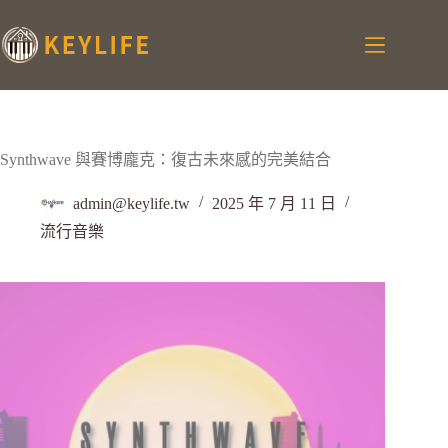
Synthwave 與賽博龐克：復古未來感的完美結合
admin@keylife.tw
2025 年 7 月 11 日
流行音樂