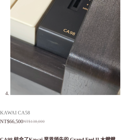
KAWAI CA58
NT$
66,500
NT$
138,000
CA98 結合了Kawai 業界領先的 Grand Feel II 木鍵鍵