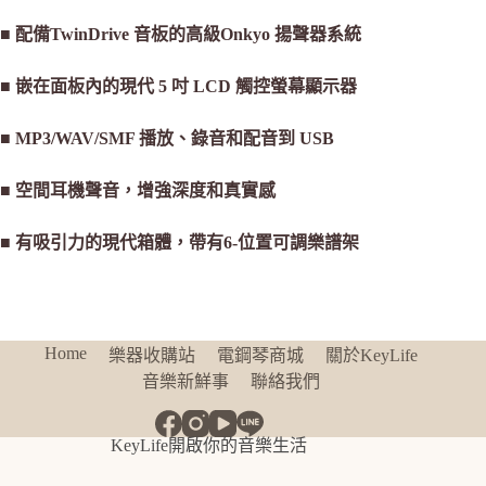
■ 配備TwinDrive 音板的高級Onkyo 揚聲器系統
■ 嵌在面板內的現代 5 吋 LCD 觸控螢幕顯示器
■ MP3/WAV/SMF 播放、錄音和配音到 USB
■ 空間耳機聲音，增強深度和真實感
■ 有吸引力的現代箱體，帶有6-位置可調樂譜架
Home
樂器收購站
電鋼琴商城
關於KeyLife
音樂新鮮事
聯絡我們
KeyLife開啟你的音樂生活