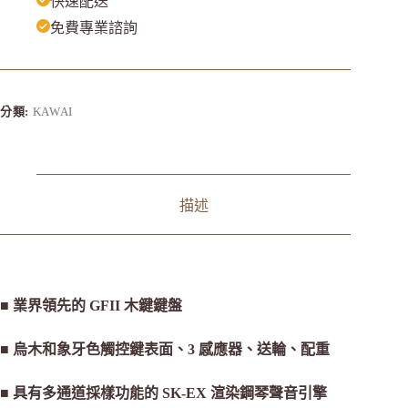
快速配送
免費專業諮詢
分類:
KAWAI
描述
■ 業界領先的 GFII 木鍵鍵盤
■ 烏木和象牙色觸控鍵表面、3 感應器、送輪、配重
■ 具有多通道採樣功能的 SK-EX 渲染鋼琴聲音引擎