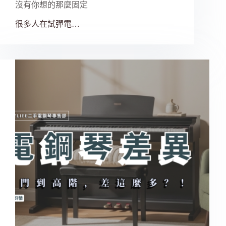
沒有你想的那麼固定
很多人在試彈電…