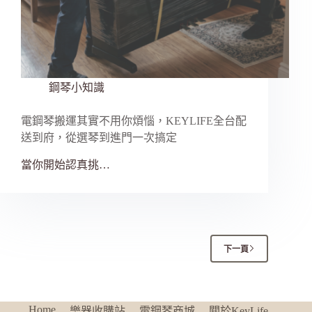
鋼琴小知識
電鋼琴搬運其實不用你煩惱，KEYLIFE全台配
送到府，從選琴到進門一次搞定
當你開始認真挑…
下一頁
Home
樂器收購站
電鋼琴商城
關於KeyLife