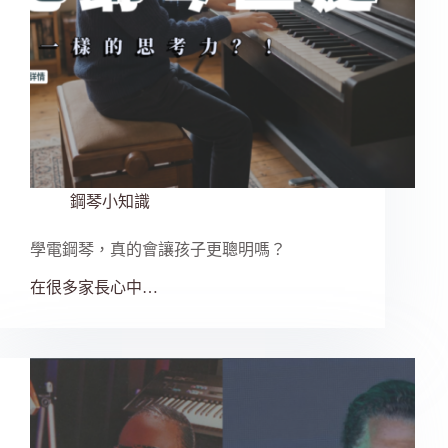
鋼琴小知識
學電鋼琴，真的會讓孩子更聰明嗎？
在很多家長心中…