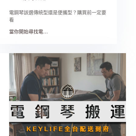
電鋼琴該選傳統型還是便攜型？購買前一定要
看
當你開始尋找電…