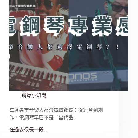
鋼琴小知識
當連專業音樂人都選擇電鋼琴：從舞台到創
作，電鋼琴早已不是「替代品」
在過去很長一段…