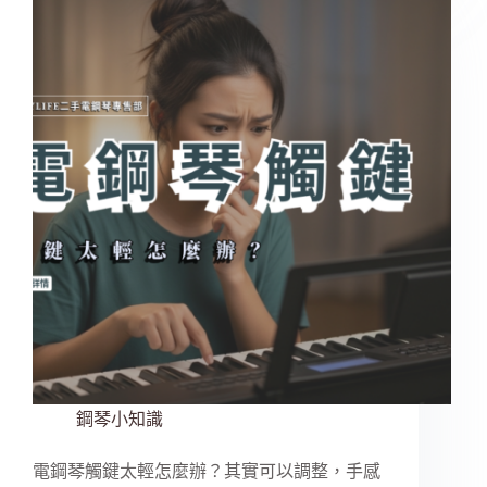
鋼琴小知識
電鋼琴觸鍵太輕怎麼辦？其實可以調整，手感