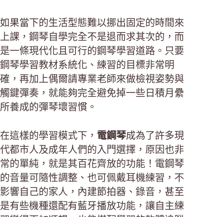
如果當下的生活型態難以挪出固定的時間來
上課，鋼琴自學完全不是退而求其次的，而
是一條現代化且可行的鋼琴學習道路。只要
鋼琴學習教材系統化、練習的目標非常明
確，再加上偶爾請專業老師來做檢視姿勢與
觸鍵彈奏，就能夠完全避免掉一些日積月纍
所養成的彈琴壞習慣。
在這樣的學習模式下，
電鋼琴
成為了許多現
代都市人及成年人們的入門選擇，原因也非
常的單純，就是其百花齊放的功能！電鋼琴
的音量可隨性調整、也可佩戴耳機練習，不
影響自己的家人，內建節拍器、錄音，甚至
是有些機種還配有藍牙播放功能，讓自主練