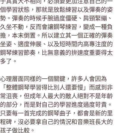
子其實大不相同，必須要更加注意自己的一
個學習狀態，那就是放鬆練習以及彈奏的姿
勢。彈奏的時候手腕過度僵硬、肩頸緊繃、
久坐不動，反而會讓鋼琴練習，變成一種負
擔，本末倒置。所以建立其一個正確的彈奏
坐姿、適度伸展、以及短時間内高專注度的
鋼琴練習節奏，比無意義的拚速度重要得太
多了。
心理層面同樣的一個關鍵，許多人會因為
「整體鋼琴學習得比別人還要慢」而感到非
常沮喪，但成年人最大的敵人絕對不是年齡
的部分，而是對自己的學習進度過度苛責。
只要每一首完成的鋼琴曲子，都會是新的里
程碑，沒必要拿自己的情況和音樂班長大的
孩子做比較。