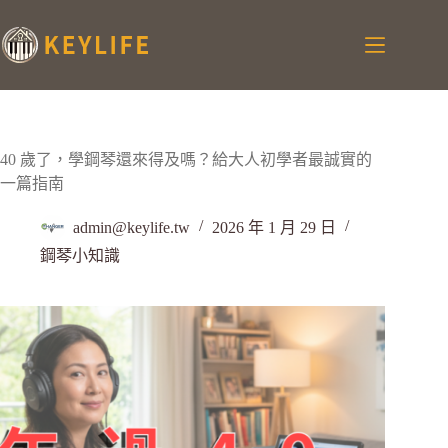
40 歲了，學鋼琴還來得及嗎？給大人初學者最誠實的
一篇指南
admin@keylife.tw
2026 年 1 月 29 日
鋼琴小知識