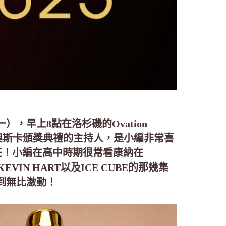
），早上8點在洛杉磯的Ovation
今年奧斯卡頒獎典禮的主持人，是小編非常喜
）擔任！小編在高中時期很常看康納在
KEVIN HART以及ICE CUBE的那幾集
到無比激動！