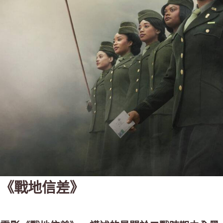
《戰地信差》