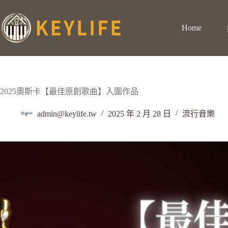
Home
2025奧斯卡【最佳原創歌曲】入圍作品
admin@keylife.tw
2025 年 2 月 28 日
流行音樂