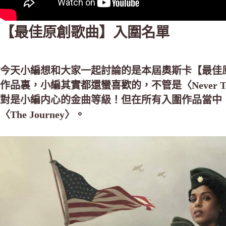
【最佳原創歌曲】入圍名單
今天小編想和大家一起討論的是本屆奧斯卡【最佳
作品裏，小編其實都還蠻喜歡的，不管是〈Never Too L
對是小編内心的金曲等級！但在所有入圍作品當中
〈The Journey〉。