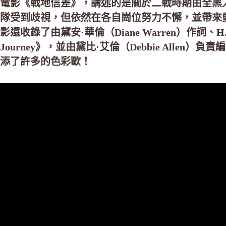
電影《戰地信差》，講述的是關於二戰時期由全黑人女
隊受到歧視，但依然在各自崗位努力不懈，並帶來
影還收錄了由黛安·華倫（Diane Warren）作詞、H
Journey》，並由黛比·艾倫（Debbie Alle
添了許多的色彩歐！