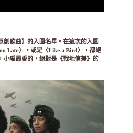
原創歌曲】的入圍名單。在這次的入圍
ate〉，或是〈Like a Bird〉，都絕
，小編最愛的，絕對是《戰地信差》的