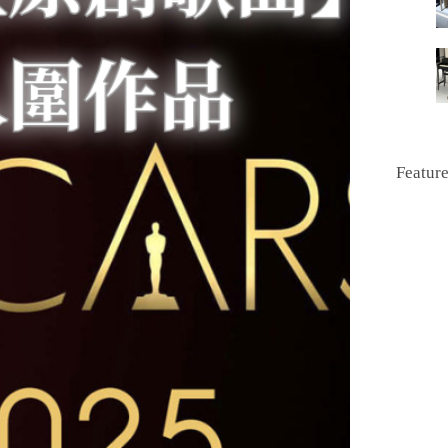
Featur