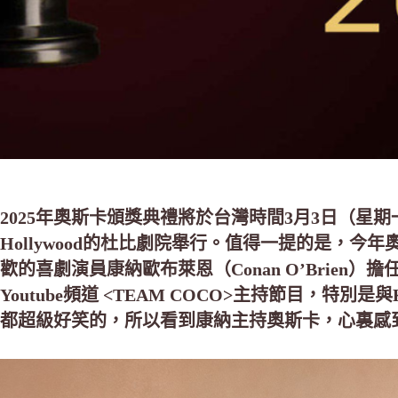
2025年奧斯卡頒獎典禮將於台灣時間3月3日（星期一
Hollywood的杜比劇院舉行。值得一提的是，
歡的喜劇演員康納歐布萊恩（Conan O’Brien
Youtube頻道 <TEAM COCO>主持節目，特別是與
都超級好笑的，所以看到康納主持奧斯卡，心裏感