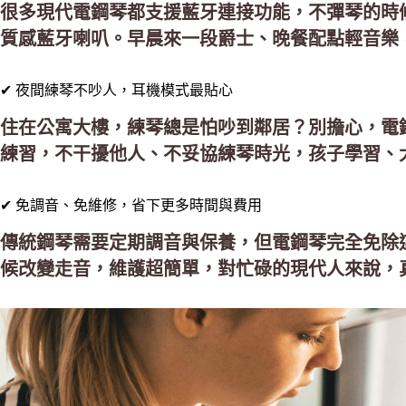
很多現代電鋼琴都支援藍牙連接功能，不彈琴的時
質感藍牙喇叭。早晨來一段爵士、晚餐配點輕音樂
✔ 夜間練琴不吵人，耳機模式最貼心
住在公寓大樓，練琴總是怕吵到鄰居？別擔心，電
練習，不干擾他人、不妥協練琴時光，孩子學習、
✔ 免調音、免維修，省下更多時間與費用
傳統鋼琴需要定期調音與保養，但電鋼琴完全免除
候改變走音，維護超簡單，對忙碌的現代人來說，