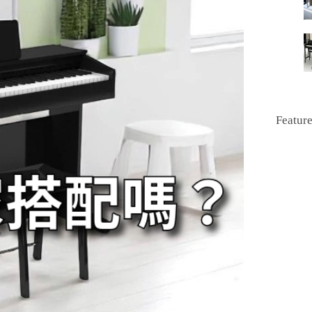
Featur