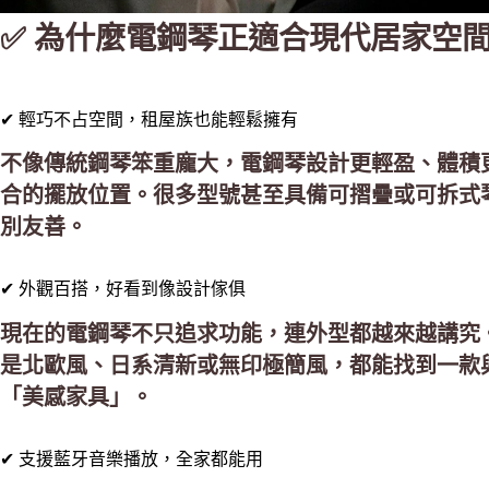
✅ 為什麼電鋼琴正適合現代居家空
✔ 輕巧不占空間，租屋族也能輕鬆擁有
不像傳統鋼琴笨重龐大，電鋼琴設計更輕盈、體積
合的擺放位置。很多型號甚至具備可摺疊或可拆式
別友善。
✔ 外觀百搭，好看到像設計傢俱
現在的電鋼琴不只追求功能，連外型都越來越講究
是北歐風、日系清新或無印極簡風，都能找到一款
「美感家具」。
✔ 支援藍牙音樂播放，全家都能用