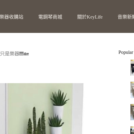
樂器收購站
電鋼琴商城
關於KeyLife
音樂新
Popular
是樂器🎹🏡