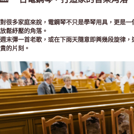
對很多家庭來說，電鋼琴不只是學琴用具，更是一
放鬆紓壓的角落。
週末彈一首老歌，或在下雨天隨意即興幾段旋律，
貴的片刻。