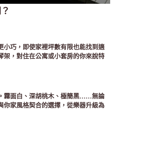
間？
更小巧，即使家裡坪數有限也能找到適
琴架，對住在公寓或小套房的你來說特
。霧面白、深胡桃木、極簡黑……無論
與你家風格契合的選擇，從樂器升級為