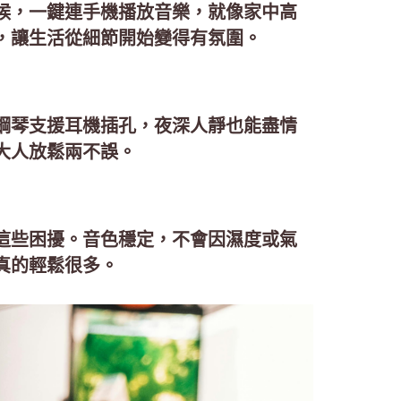
候，一鍵連手機播放音樂，就像家中高
，讓生活從細節開始變得有氛圍。
鋼琴支援耳機插孔，夜深人靜也能盡情
大人放鬆兩不誤。
這些困擾。音色穩定，不會因濕度或氣
真的輕鬆很多。