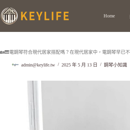
Home
🏡🎹電鋼琴符合現代居家搭配嗎？在現代居家中，電鋼琴早已不只
admin@keylife.tw
2025 年 5 月 13 日
鋼琴小知識