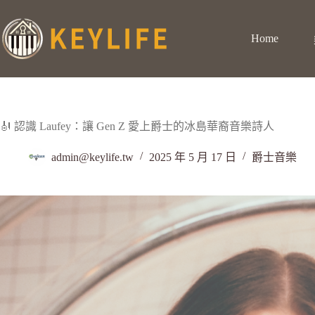
Home
🎻 認識 Laufey：讓 Gen Z 愛上爵士的冰島華裔音樂詩人
admin@keylife.tw
2025 年 5 月 17 日
爵士音樂