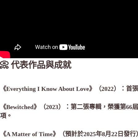
📀 代表作品與成就
《Everything I Know About Love》（2
《Bewitched》（2023）：第二張專輯，榮獲
項。
《A Matter of Time》（預計於2025年8月