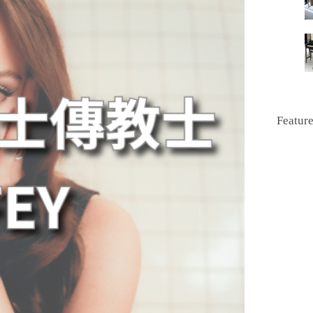
Featur