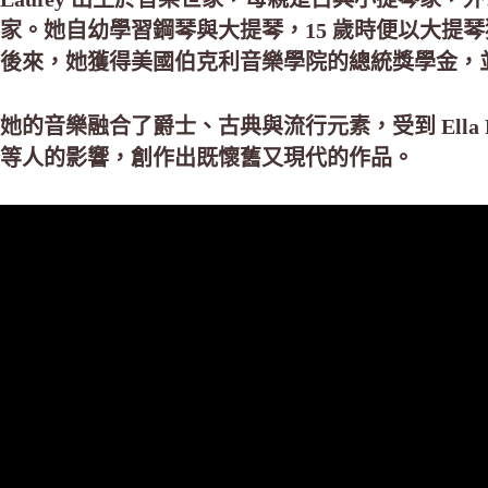
家。她自幼學習鋼琴與大提琴，15 歲時便以大提
後來，她獲得美國伯克利音樂學院的總統獎學金，並於
她的音樂融合了爵士、古典與流行元素，受到 Ella Fitzgera
等人的影響，創作出既懷舊又現代的作品。