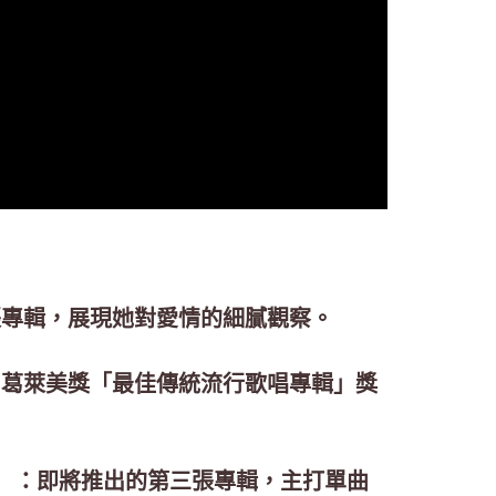
022）：首張專輯，展現她對愛情的細膩觀察。
第66屆葛萊美獎「最佳傳統流行歌唱專輯」獎
22日發行）：即將推出的第三張專輯，主打單曲