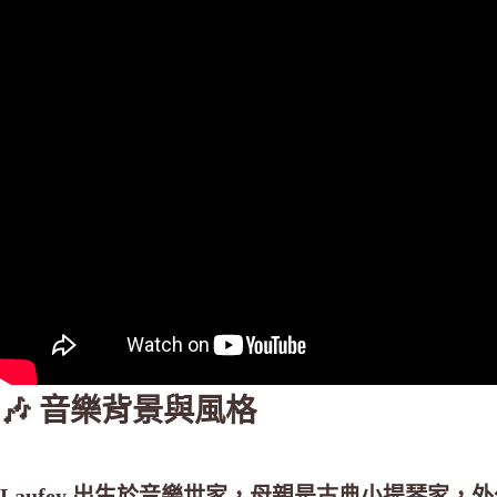
🎶 音樂背景與風格
Laufey 出生於音樂世家，母親是古典小提琴家