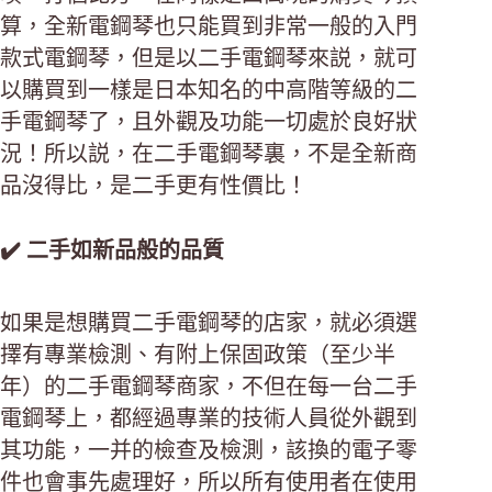
算，全新電鋼琴也只能買到非常一般的入門
款式電鋼琴，但是以二手電鋼琴來説，就可
以購買到一樣是日本知名的中高階等級的二
手電鋼琴了，且外觀及功能一切處於良好狀
況！所以説，在二手電鋼琴裏，不是全新商
品沒得比，是二手更有性價比！
✔️ 二手如新品般的品質
如果是想購買二手電鋼琴的店家，就必須選
擇有專業檢測、有附上保固政策（至少半
年）的二手電鋼琴商家，不但在每一台二手
電鋼琴上，都經過專業的技術人員從外觀到
其功能，一并的檢查及檢測，該換的電子零
件也會事先處理好，所以所有使用者在使用