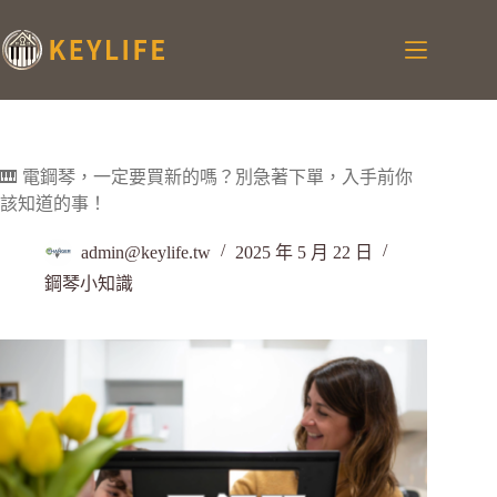
🎹 電鋼琴，一定要買新的嗎？別急著下單，入手前你
該知道的事！
admin@keylife.tw
2025 年 5 月 22 日
鋼琴小知識