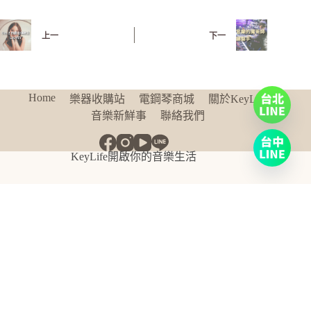
上一
下一
Home
樂器收購站
電鋼琴商城
關於KeyLife
音樂新鮮事
聯絡我們
KeyLife開啟你的音樂生活