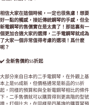
相信大家在這個時候，一定也很焦慮！想要
好一點的觸感，接近傳統鋼琴的手感，但全
新電鋼琴的售價實在是太貴了！那這裏有一
個更加合適大家的選擇，二手電鋼琴就成為
了大家一個非常值得考慮的選項！爲什麽
呢？
✔️ 全新售價約55折起
大部分來自日本的二手電鋼琴，在外觀上基
本上是95成新，但價格通常是新品的55折
起，同樣的預算和與全新電鋼琴相比的條件
下，二手售價就可以購買得到更高階的型號
噢。打個比方，在同樣是四萬塊的購買琴預