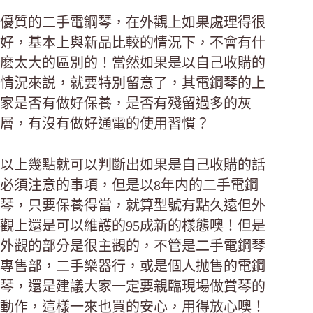
優質的二手電鋼琴，在外觀上如果處理得很
好，基本上與新品比較的情況下，不會有什
麽太大的區別的！當然如果是以自己收購的
情況來説，就要特別留意了，其電鋼琴的上
家是否有做好保養，是否有殘留過多的灰
層，有沒有做好通電的使用習慣？
以上幾點就可以判斷出如果是自己收購的話
必須注意的事項，但是以8年内的二手電鋼
琴，只要保養得當，就算型號有點久遠但外
觀上還是可以維護的95成新的樣態噢！但是
外觀的部分是很主觀的，不管是二手電鋼琴
專售部，二手樂器行，或是個人抛售的電鋼
琴，還是建議大家一定要親臨現場做賞琴的
動作，這樣一來也買的安心，用得放心噢！