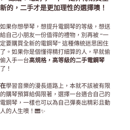
新的，二手才是更加理性的選擇噢！
如果你想學琴，想提升電鋼琴的等級，想送
給自己小朋友一份值得的禮物，別再被 “一
定要購買全新的電鋼琴” 這種傳統迷思困住
了。如果你是個懂得精打細算的人，早就偷
偷入手一台
高規格，高等級的二手電鋼琴
了！
在
學習音樂的漫長道路上，本就不該被有限
的購琴預算給侷限著，選擇一台適合自己的
電鋼琴，一樣也可以為自己彈奏出精彩且動
人的人生噢！🎹✨