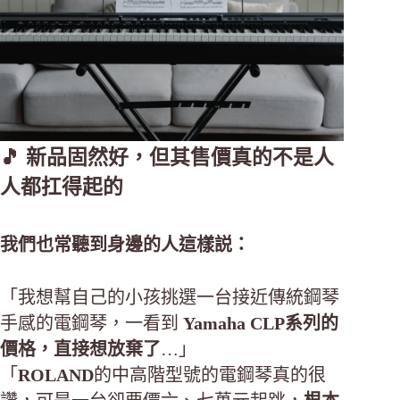
🎵 新品固然好，但其售價真的不是人
人都扛得起的
我們也常聽到身邊的人這樣説：
「我想幫自己的小孩挑選一台接近傳統鋼琴
手感的電鋼琴，一看到
Yamaha CLP系列的
價格，直接想放棄了
…」
「
ROLAND
的中高階型號的電鋼琴真的很