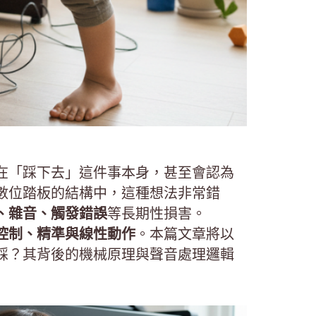
在「踩下去」這件事本身，甚至會認為
數位踏板的結構中，這種想法非常錯
、雜音、觸發錯誤
等長期性損害。
控制、精準與線性動作
。本篇文章將以
踩？其背後的機械原理與聲音處理邏輯