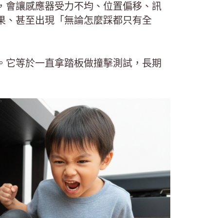
，會讓感應器受力不均、位置偏移、訊
果、甚至出現「無論怎麼踩都只有全
。它等於一直拿踏板做撞擊測試，長期