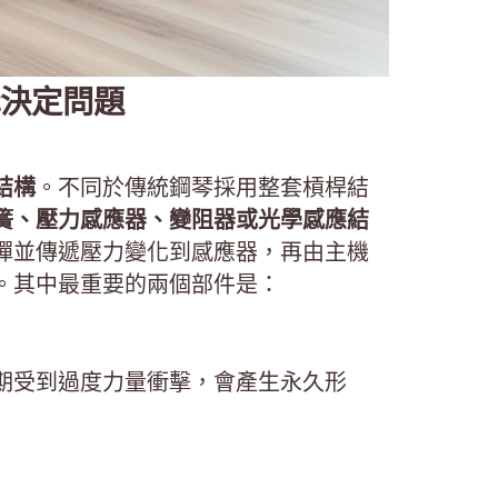
決定問題
結構
。不同於傳統鋼琴採用整套槓桿結
簧、壓力感應器、變阻器或光學感應結
彈並傳遞壓力變化到感應器，再由主機
。其中最重要的兩個部件是：
期受到過度力量衝擊，會產生永久形