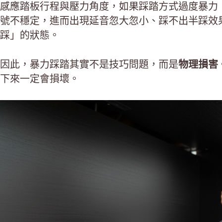
感應踏板行程與壓力角度，如果踩踏方式過度暴力
號不穩定，進而出現延音忽大忽小、踩不出半踩效
踩」的狀態。
因此，暴力踩踏其實不是技巧問題，而是
物理損害
下來一定會損壞。