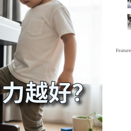
Featur