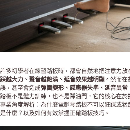
許多初學者在練習踏板時，都會自然地把注意力放
踩越大力、聲音越飽滿、延音效果越明顯
。然而在
誤，甚至會造成
彈簧變形、感應器失準、延音異常
踏板不是體力訓練，也不是踩油門，它的核心在於
專業角度解析：為什麼電鋼琴踏板不可以狂踩或猛
是什麼？以及如何有效掌握正確踏板技巧。