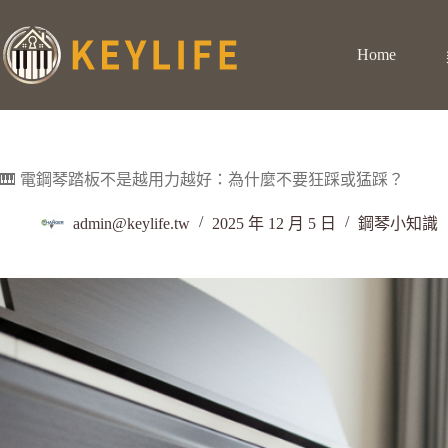
Home
🎹 電鋼琴踏板不是越用力越好：為什麼不要狂踩或猛踩？
admin@keylife.tw
2025 年 12 月 5 日
鋼琴小知識