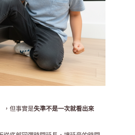
」，但事實是
失準不是一次就看出來