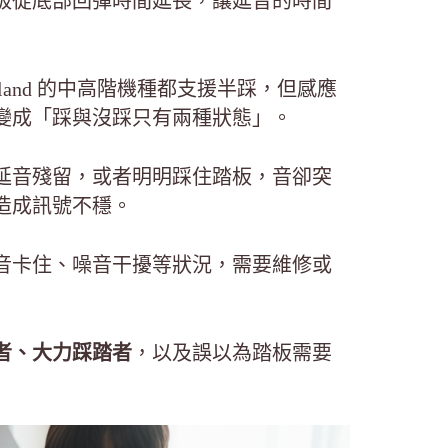
板從底部回彈時間延長，讓延音的時間
、Roland 的中高階機種都支援半踩，但感應
變成「踩與沒踩只有兩種狀態」。
延音殘留，或者明明踩住踏板，音卻突
造成訊號不穩。
音卡住、噪音干擾等狀況，需要維修或
者、大力踩踏者
，以及誤以為踏板需要