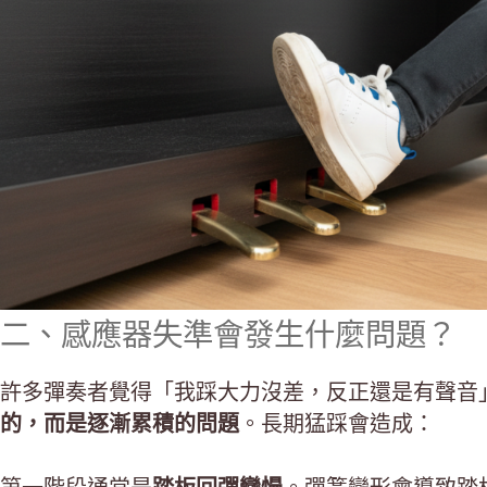
二、感應器失準會發生什麼問題？
許多彈奏者覺得「我踩大力沒差，反正還是有聲音
的，而是逐漸累積的問題
。長期猛踩會造成：