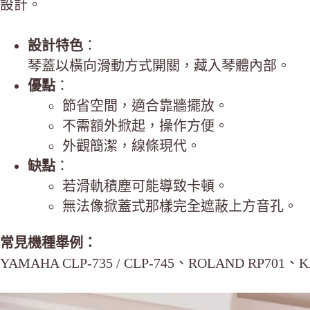
設計。
設計特色
：
琴蓋以橫向滑動方式開關，藏入琴體內部。
優點
：
節省空間，適合靠牆擺放。
不需額外掀起，操作方便。
外觀簡潔，線條現代。
缺點
：
若滑軌積塵可能導致卡頓。
無法像掀蓋式那樣完全遮蔽上方音孔。
常見機種舉例：
YAMAHA CLP-735 / CLP-745、ROLAND RP701、