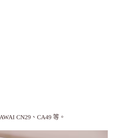
KAWAI CN29、CA49 等。