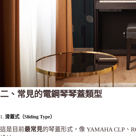
二、常見的電鋼琴琴蓋類型
1.
滑蓋式（Sliding Type）
這是目前
最常見
的琴蓋形式，像 YAMAHA CLP、RO