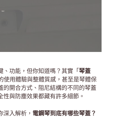
鍵、功能，但你知道嗎？其實「
琴蓋
的使用體驗與整體質感，甚至是琴體保
蓋的開合方式、阻尼結構的不同的琴蓋
全性與防塵效果都藏有許多細節。
你深入解析，
電鋼琴到底有哪些琴蓋？