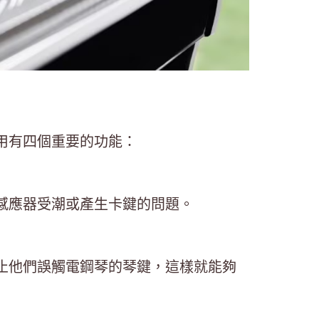
用有四個重要的功能：
感應器受潮或產生卡鍵的問題。
止他們誤觸電鋼琴的琴鍵，這樣就能夠