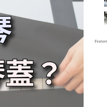
Featur