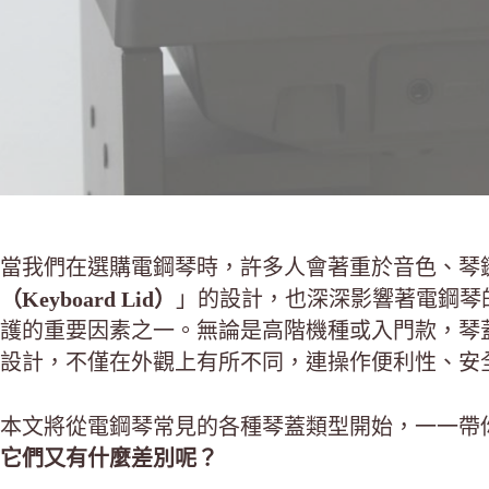
當我們在選購電鋼琴時，許多人會著重於音色、琴
（Keyboard Lid）
」的設計，也深深影響著電鋼琴
護的重要因素之一。無論是高階機種或入門款，琴
設計，不僅在外觀上有所不同，連操作便利性、安
本文將從電鋼琴常見的各種琴蓋類型開始，一一帶
它們又有什麼差別呢？