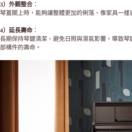
3）外觀整合
：
琴蓋關上時，能夠讓整體更加的俐落、像家具一樣
4）延長壽命
：
長期保持琴鍵清潔、避免日照與濕氣影響，導致琴
部構件的壽命。