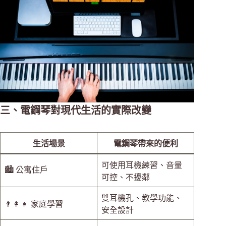
三、電鋼琴對現代生活的實際改變
生活場景
電鋼琴帶來的便利
可使用耳機練習、音量
🏙️ 公寓住戶
可控、不擾鄰
雙耳機孔、教學功能、
👨‍👩‍👧 家庭學習
安全設計