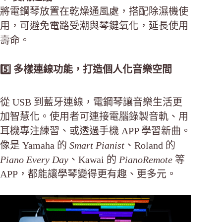
將電鋼琴放置在乾燥通風處，搭配除濕機使
用，可避免電路受潮與琴鍵氧化，延長使用
壽命。
5️⃣ 多樣連線功能，打造個人化音樂空間
從 USB 到藍牙連線，電鋼琴讓音樂生活更
加智慧化。使用者可連接電腦錄製音軌、用
耳機專注練習、或透過手機 APP 學習新曲。
像是 Yamaha 的
Smart Pianist
、Roland 的
Piano Every Day
、Kawai 的
PianoRemote
等
APP，都能讓學琴變得更有趣、更多元。