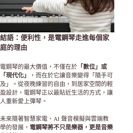
結語：便利性，是電鋼琴走進每個家
庭的理由
電鋼琴的最大價值，不僅在於
「數位」或
「現代化」
，而在於它讓音樂變得「隨手可
及」。從夜晚練習的自由，到居家空間的輕
盈設計，電鋼琴正以最貼近生活的方式，讓
人重新愛上彈琴。
未來隨著智慧家電、AI 聲音模擬與雲端教
學的發展，
電鋼琴將不只是樂器，更是音樂