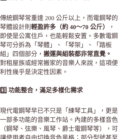
傳統鋼琴常重達 200 公斤以上，而電鋼琴的
琴體設計則
輕盈許多（約 40～70 公斤）
，
即使是公寓住戶，也能輕鬆安置。多數電鋼
琴可分拆為「琴體」、「琴架」、「踏板
組」四個部分，
搬運與組裝都非常直覺。
對租屋族或經常搬家的音樂人來說，這項便
利性幾乎是決定性因素。
3️⃣ 功能整合，滿足多樣化需求
現代電鋼琴早已不只是「練琴工具」，更是
一部多功能的音樂工作站。內建的多樣音色
（鋼琴、弦樂、風琴、爵士電鋼琴等），可
讓使用者自由切換音色風格；部分型號甚至