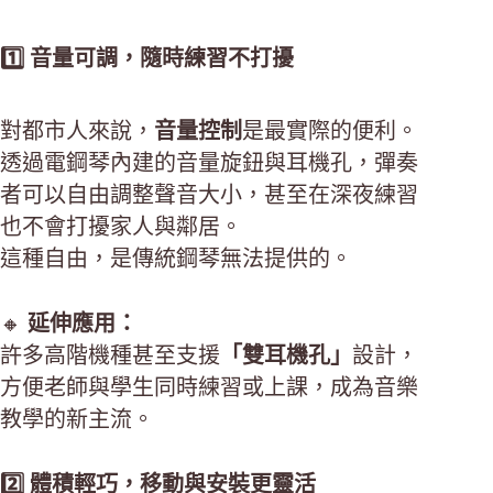
1️⃣ 音量可調，隨時練習不打擾
對都市人來說，
音量控制
是最實際的便利。
透過電鋼琴內建的音量旋鈕與耳機孔，彈奏
者可以自由調整聲音大小，甚至在深夜練習
也不會打擾家人與鄰居。
這種自由，是傳統鋼琴無法提供的。
🔸
延伸應用：
許多高階機種甚至支援
「雙耳機孔」
設計，
方便老師與學生同時練習或上課，成為音樂
教學的新主流。
2️⃣ 體積輕巧，移動與安裝更靈活