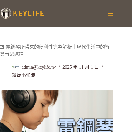
🎹 電鋼琴所帶來的便利性完整解析｜現代生活中的智
慧音樂選擇
admin@keylife.tw
2025 年 11 月 1 日
鋼琴小知識