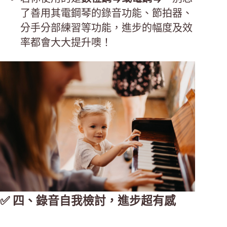
了善用其電鋼琴的錄音功能、節拍器、
分手分部練習等功能，進步的幅度及效
率都會大大提升噢！
✅ 四、錄音自我檢討，進步超有感