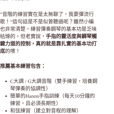
”音階的練習實在是太無聊了，我要彈流行
歌！“這句話是不是似曾聽過呢？雖然小編
也非常清楚，練習彈奏鋼琴的基本功是乏味
枯燥的，但老實說，
手指的靈活度與鋼琴觸
鍵力道的控制，真的就是靠扎實的基本功打
底
的噢！
推薦基本練習包含：
C大調 / G大調音階（雙手練習，培養鋼
琴彈奏的協調性）
簡單的Hanon手指訓練（每天10分鐘的
練習，且必須長期性）
和弦練習（建立對音程的理解）