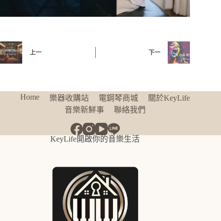
上一
下一
Home
樂器收購站
電鋼琴商城
關於KeyLife
音樂新鮮事
聯絡我們
KeyLife開啟你的音樂生活