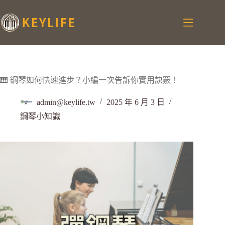
🎹 鋼琴如何快速進步？小編一次告訴你實用訣竅！
admin@keylife.tw
2025 年 6 月 3 日
鋼琴小知識