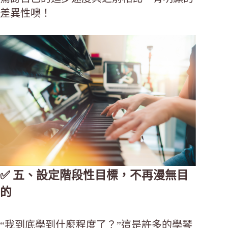
差異性噢！
✅ 五、設定階段性目標，不再漫無目
的
“我到底學到什麼程度了？”這是許多的學琴