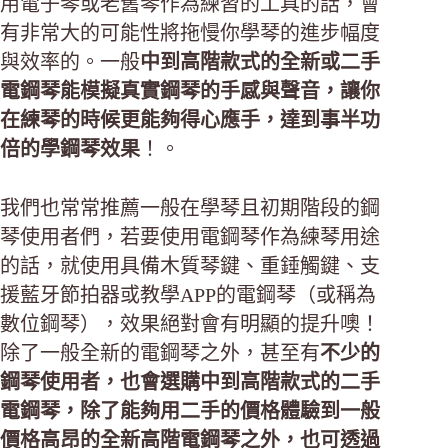
用電子琴或老舊琴作為練習的工具的話，會
有非常大的可能性將拖慢你學琴的進步幅度
與效率的。一般
中到高階款式的全新或二手
電鋼琴能模擬真實鋼琴的手感與聲音，讓你
在練琴的時候更能夠得心應手，達到事半功
倍的學鋼琴效果
！。
我們也常常推薦一般在學琴且初期階段的鋼
琴使用者們，若要使用電鋼琴作為練琴用途
的話，就使用具備木質琴鍵、重錘觸鍵、支
援藍牙節拍器或教學APP的電鋼琴（或稱為
數位鋼琴），效果絕對會有明顯的提升噢！
除了一般全新的電鋼琴之外，甚至有
不少的
鋼琴使用者，也會選購中到高階款式的二手
電鋼琴，除了能夠用二手的價格體驗到一般
價格高昂的全新高階電鋼琴之外，也可透過