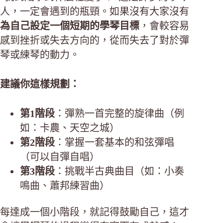
人，一定會遇到的瓶頸。如果沒有大家沒有
為自己設定一個短期的學琴目標
，會較容易
感到挫折或失去方向的，從而失去了對於彈
琴或練琴的動力。
建議你這樣規劃：
第1階段
：彈熟一首完整的旋律曲（例
如：卡農、天空之城）
第2階段
：掌握一套基本的和弦彈唱
（可以自彈自唱）
第3階段
：挑戰半古典曲目（如：小奏
鳴曲、蕭邦練習曲）
每達成一個小階段，就記得鼓勵自己，這才