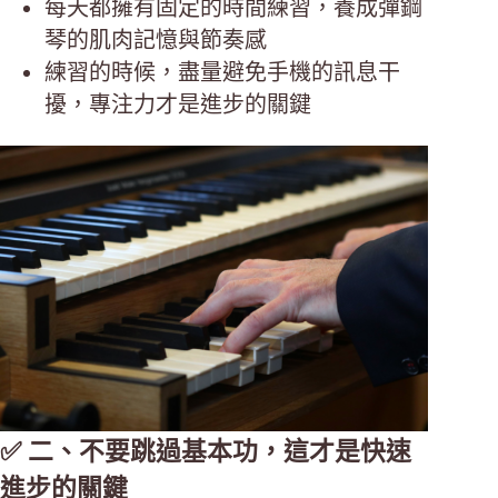
每天都擁有固定的時間練習，養成彈鋼
琴的肌肉記憶與節奏感
練習的時候，盡量避免手機的訊息干
擾，專注力才是進步的關鍵
✅ 二、不要跳過基本功，這才是快速
進步的關鍵