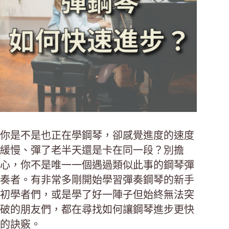
你是不是也正在學鋼琴，卻感覺進度的速度
緩慢、彈了老半天還是卡在同一段？別擔
心，你不是唯一一個遇過類似此事的鋼琴彈
奏者。有非常多剛開始學習彈奏鋼琴的新手
初學者們，或是學了好一陣子但始終無法突
破的朋友們，都在尋找如何讓鋼琴進步更快
的訣竅。