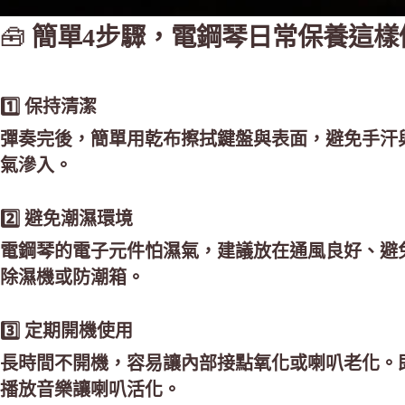
🧰
簡單4步驟，電鋼琴日常保養這樣
1️⃣ 保持清潔
彈奏完後，簡單用乾布擦拭鍵盤與表面，避免手汗
氣滲入。
2️⃣ 避免潮濕環境
電鋼琴的電子元件怕濕氣，建議放在通風良好、避
除濕機或防潮箱。
3️⃣ 定期開機使用
長時間不開機，容易讓內部接點氧化或喇叭老化。
播放音樂讓喇叭活化。