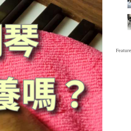
Featur