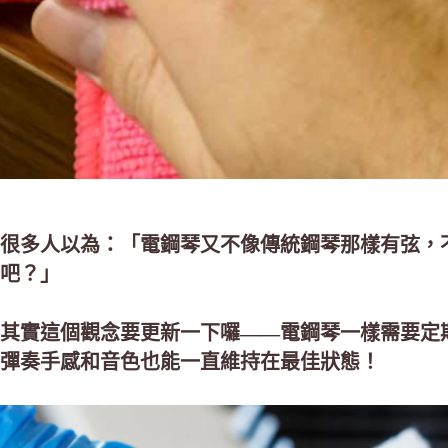
很多人以為：「電鋼琴又不像傳統鋼琴那樣有弦，
吧？」
其實這個觀念要更新一下囉——電鋼琴一樣需要定
彈奏手感和音色也能一直維持在最佳狀態！