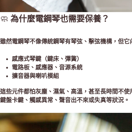
🧼
為什麼電鋼琴也需要保養？
雖然電鋼琴不像傳統鋼琴有琴弦、擊弦機構，但它
感應式琴鍵（鍵床、彈簧）
電路板、感應器、音源系統
擴音器與喇叭模組
這些元件都怕灰塵、濕氣、高溫，甚至長時間不使
鍵盤卡鍵、觸感異常、聲音出不來或失真等狀況。