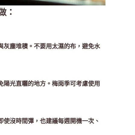
做：
與灰塵堆積。不要用太濕的布，避免水
免陽光直曬的地方。梅雨季可考慮使用
即使沒時間彈，也建議每週開機一次、