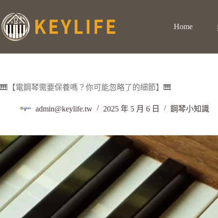
Home
🎹【電鋼琴需要保養嗎？你可能忽略了的細節】🎹
admin@keylife.tw
2025 年 5 月 6 日
鋼琴小知識