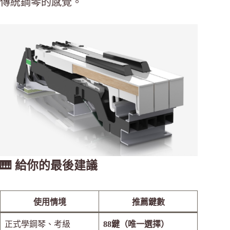
傳統鋼琴的感覺。
🎹 給你的最後建議
使用情境
推薦鍵數
正式學鋼琴、考級
88鍵（唯一選擇）