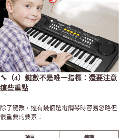
🔧（4）鍵數不是唯一指標：還要注意
這些重點
除了鍵數，還有幾個選電鋼琴時容易忽略但
很重要的要素：
項目
建議