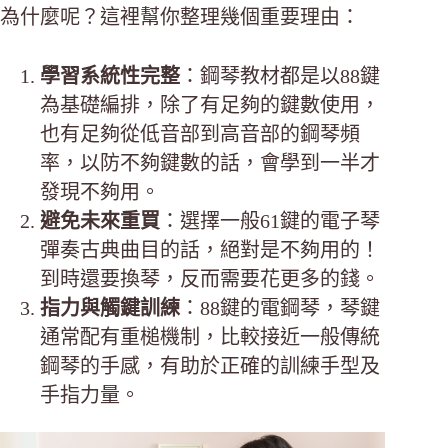
為什麼呢？這裡幫你整理幾個重要理由：
學習系統性完整
：鋼琴教材都是以88鍵
為基礎編排，除了有足夠的鍵數使用，
也有足夠從低音部到高音部的鋼琴頻
率，以防不夠鍵數的話，會學到一半才
發現不夠用。
避免未來重買
：選擇一般61鍵的電子琴
彈奏古典曲目的話，絕對是不夠用的！
到時還要換琴，反而需要花更多的錢。
指力與觸鍵訓練
：88鍵的電鋼琴，琴鍵
通常配有重槌機制，比較接近一般傳統
鋼琴的手感，有助於正確的訓練手型及
手指力量。