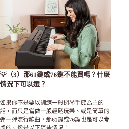
💡（3）那61鍵或76鍵不能買嗎？什麼
情況下可以選？
如果你不是要以訓練一般鋼琴手感為主的
話，而只是當做一般輕鬆玩樂、或是簡單的
彈一彈流行歌曲，那61鍵或76鍵也是可以考
慮的。像是以下這些情況：