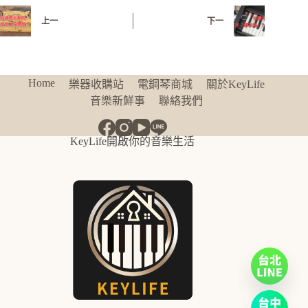
上一
下一
Home
樂器收購站
電鋼琴商城
關於KeyLife
音樂新鮮事
聯絡我們
KeyLife開啟你的音樂生活