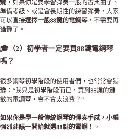
鍵
，如果你是要學習彈奏一般的古典曲子、
準備考級、或是會長期性的練習彈奏，大家
可以直接
選擇一般88鍵的電鋼琴
，不需要再
猶豫了。
🎓（2）初學者一定要買88鍵電鋼琴
嗎？
很多鋼琴初學階段的使用者們，也常常會猶
豫：“我只是初學階段而已，買到88鍵的鍵
數的電鋼琴，會不會太浪費？”
如果你是學一般傳統鋼琴的彈奏手感，小編
强烈建議一開始就選88鍵的電鋼
！。