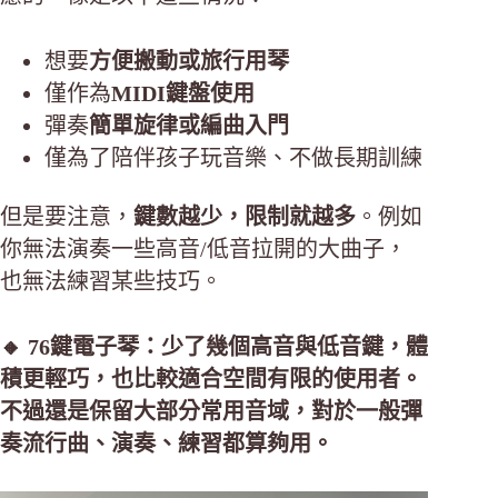
想要
方便搬動或旅行用琴
僅作為
MIDI鍵盤使用
彈奏
簡單旋律或編曲入門
僅為了陪伴孩子玩音樂、不做長期訓練
但是要注意，
鍵數越少，限制就越多
。例如
你無法演奏一些高音/低音拉開的大曲子，
也無法練習某些技巧。
🔸 76鍵電子琴：少了幾個高音與低音鍵，體
積更輕巧，也比較適合空間有限的使用者。
不過還是保留大部分常用音域，對於一般彈
奏流行曲、演奏、練習都算夠用。