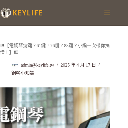
🎹【電鋼琴幾鍵？61鍵？76鍵？88鍵？小編一次帶你搞
懂！】🎹
admin@keylife.tw
2025 年 4 月 17 日
鋼琴小知識