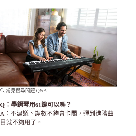
🔍 常見搜尋問題 Q&A
Q：學鋼琴用61鍵可以嗎？
A：不建議。鍵數不夠會卡關，彈到進階曲
目就不夠用了。