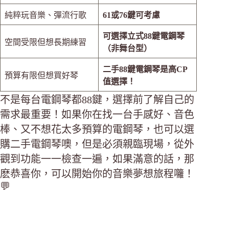
純粹玩音樂、彈流行歌
61或76鍵可考慮
可選擇立式88鍵電鋼琴
空間受限但想長期練習
（非舞台型）
二手88鍵電鋼琴是高CP
預算有限但想買好琴
值選擇！
不是每台電鋼琴都88鍵，選擇前了解自己的
需求最重要！如果你在找一台手感好、音色
棒、又不想花太多預算的電鋼琴，也可以選
購二手電鋼琴噢，但是必須親臨現場，從外
觀到功能一一檢查一遍，如果滿意的話，那
麽恭喜你，可以開始你的音樂夢想旅程囖！
💬