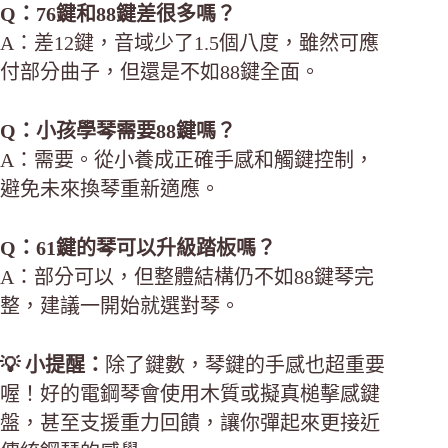
Q：76鍵和88鍵差很多嗎？
A：差12鍵，音域少了1.5個八度，雖然可應
付部分曲子，但還是不如88鍵全面。
Q：小孩學琴需要88鍵嗎？
A：需要。從小養成正確手感和觸鍵控制，
避免未來換琴重新適應。
Q：61鍵的琴可以升級踏板嗎？
A：部分可以，但整體結構仍不如88鍵琴完
整，建議一開始就選對琴。
💡 小提醒：
除了鍵數，琴鍵的手感也超重要
喔！好的電鋼琴會使用木質或擬真槌擊感鍵
盤，甚至支援重力回饋，讓你彈起來更接近