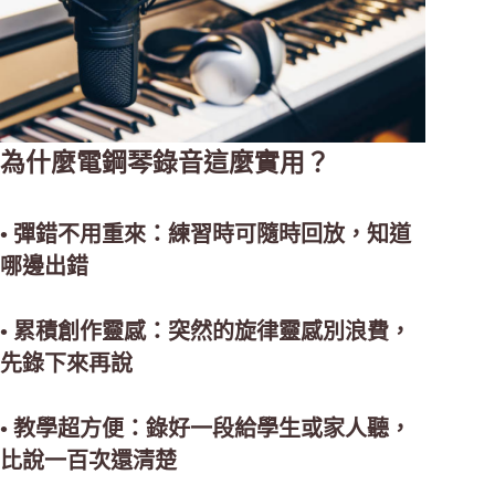
為什麼電鋼琴錄音這麼實用？
• 彈錯不用重來：練習時可隨時回放，知道
哪邊出錯
• 累積創作靈感：突然的旋律靈感別浪費，
先錄下來再說
• 教學超方便：錄好一段給學生或家人聽，
比說一百次還清楚