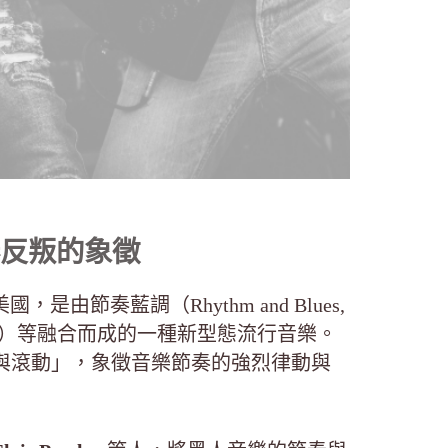
反叛的象徵
美國，是由節奏藍調（Rhythm and Blues,
spel）等融合而成的一種新型態流行音樂。
為「搖擺與滾動」，象徵音樂節奏的強烈律動與