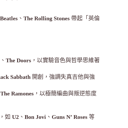
Beatles
、
The Rolling Stones
帶起「英倫
。
、
The Doors
，以實驗音色與哲學思維著
lack Sabbath
開創，強調失真吉他與強
、
The Ramones
，以極簡編曲與叛逆態度
，如
U2
、
Bon Jovi
、
Guns N’ Roses
等