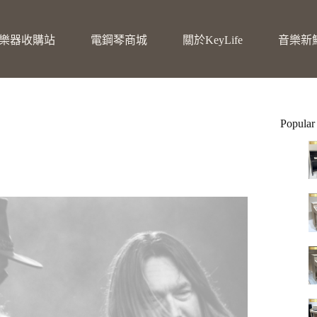
樂器收購站
電鋼琴商城
關於KeyLife
音樂新
Popular