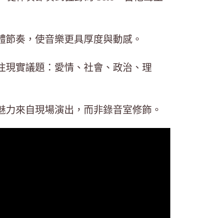
體節奏，使音樂更具厚度與動感。
注現實議題：愛情、社會、政治、理
魅力來自現場演出，而非錄音室修飾。