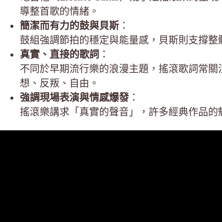
導整首歌的情緒。
簡潔而有力的鼓與貝斯
：
鼓組強調節拍的穩定與能量感，貝斯則支撐整
真實、直接的歌詞
：
不同於早期流行樂的浪漫主題，搖滾歌詞常關
想、反叛、自由。
強調現場表演與情感爆發
：
搖滾樂講求「真實的聲音」，許多經典作品的