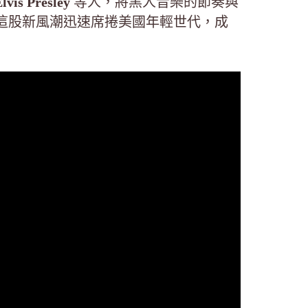
lvis Presley
等人，將黑人音樂的節奏與
這股新風潮迅速席捲美國年輕世代，成