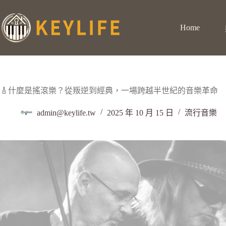
Home
🎸什麼是搖滾樂？從叛逆到經典，一場跨越半世紀的音樂革命
admin@keylife.tw
2025 年 10 月 15 日
流行音樂