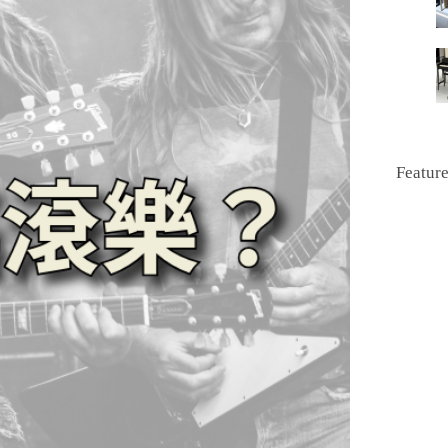
Featur