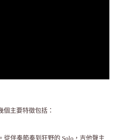
幾個主要特徵包括：
的靈魂。從伴奏節奏到狂野的 Solo，吉他聲主