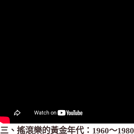
三、搖滾樂的黃金年代：1960～1980