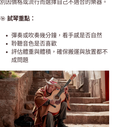
別因價格或流行而選擇自己不適合的樂器。
🎯
試琴重點：
彈奏或吹奏幾分鐘，看手感是否自然
聆聽音色是否喜歡
評估體重與體積，確保搬運與放置都不
成問題