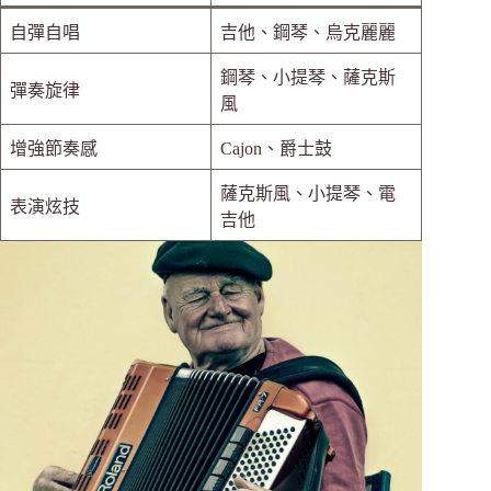
自彈自唱
吉他、鋼琴、烏克麗麗
鋼琴、小提琴、薩克斯
彈奏旋律
風
增強節奏感
Cajon、爵士鼓
薩克斯風、小提琴、電
表演炫技
吉他