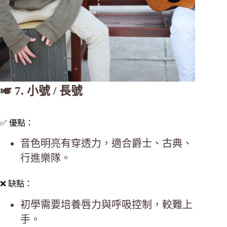
🎺 7. 小號 / 長號
✅ 優點：
音色明亮有穿透力，適合爵士、古典、
行進樂隊。
❌ 缺點：
初學需要培養唇力與呼吸控制，較難上
手。