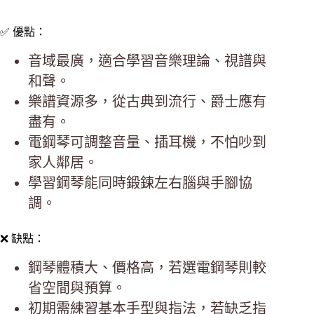
✅ 優點：
音域最廣，適合學習音樂理論、視譜與
和聲。
樂譜資源多，從古典到流行、爵士應有
盡有。
電鋼琴可調整音量、插耳機，不怕吵到
家人鄰居。
學習鋼琴能同時鍛鍊左右腦與手腳協
調。
❌ 缺點：
鋼琴體積大、價格高，若選電鋼琴則較
省空間與預算。
初期需練習基本手型與指法，若缺乏指