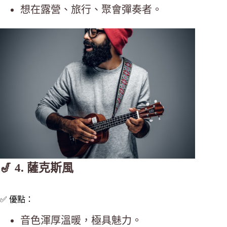
想在露營、旅行、聚會彈奏者。
🎷 4. 薩克斯風
✅ 優點：
音色渾厚溫暖，極具魅力。