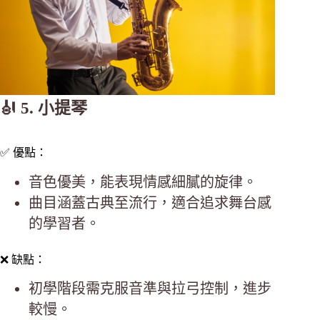
🎻 5. 小提琴
✅ 優點：
音色優美，能表現情感細膩的旋律。
曲目涵蓋古典至流行，適合追求舞台感
的學習者。
❌ 缺點：
初學階段需克服音準與拉弓控制，進步
較慢。