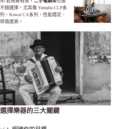
A:
若預算有限，
二手電鋼琴
也是
不錯選擇，尤其像 Yamaha CLP系
列、Kawai CA系列，性能穩定、
保值度高。
選擇樂器的三大關鍵