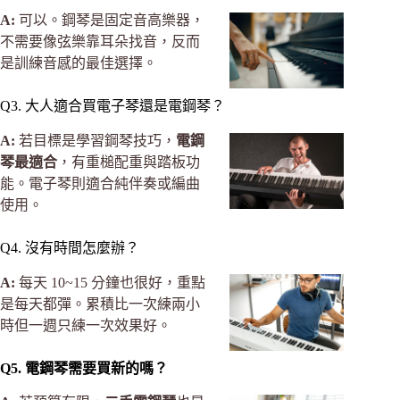
A:
可以。鋼琴是固定音高樂器，
不需要像弦樂靠耳朵找音，反而
是訓練音感的最佳選擇。
Q3. 大人適合買電子琴還是電鋼琴？
A:
若目標是學習鋼琴技巧，
電鋼
琴最適合
，有重槌配重與踏板功
能。電子琴則適合純伴奏或編曲
使用。
Q4. 沒有時間怎麼辦？
A:
每天 10~15 分鐘也很好，重點
是每天都彈。累積比一次練兩小
時但一週只練一次效果好。
Q5. 電鋼琴需要買新的嗎？