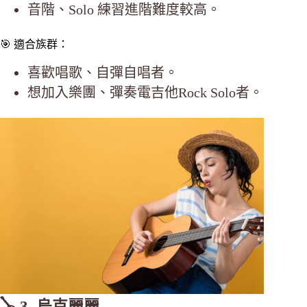
音階、Solo 練習進階難度較高。
🎯 適合族群：
喜歡唱歌、自彈自唱者。
想加入樂團、彈奏電吉他Rock Solo者。
🪕 3. 烏克麗麗