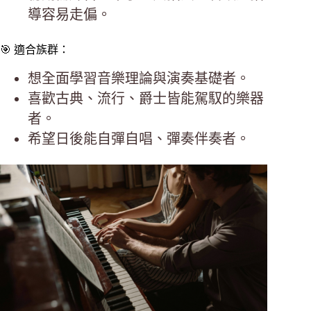
導容易走偏。
🎯 適合族群：
想全面學習音樂理論與演奏基礎者。
喜歡古典、流行、爵士皆能駕馭的樂器
者。
希望日後能自彈自唱、彈奏伴奏者。