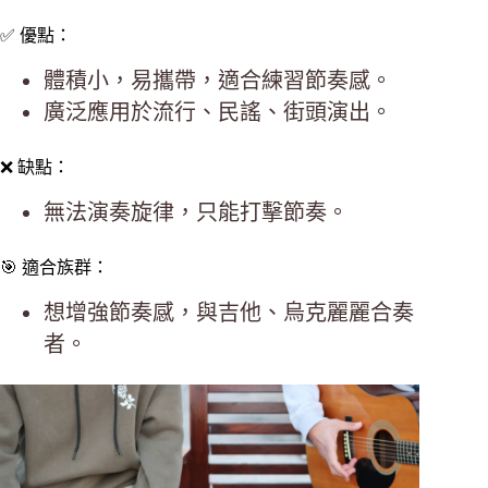
✅ 優點：
體積小，易攜帶，適合練習節奏感。
廣泛應用於流行、民謠、街頭演出。
❌ 缺點：
無法演奏旋律，只能打擊節奏。
🎯 適合族群：
想增強節奏感，與吉他、烏克麗麗合奏
者。