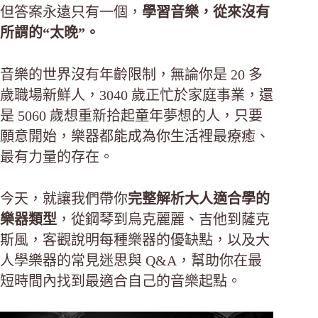
但答案永遠只有一個，
學習音樂，從來沒有
所謂的“太晚”。
音樂的世界沒有年齡限制，無論你是 20 多
歲職場新鮮人，3040 歲正忙於家庭事業，還
是 5060 歲想重新拾起童年夢想的人，只要
願意開始，樂器都能成為你生活裡最療癒、
最有力量的存在。
今天，就讓我們帶你
完整解析大人適合學的
樂器類型
，從鋼琴到烏克麗麗、吉他到薩克
斯風，客觀說明每種樂器的優缺點，以及大
人學樂器的常見迷思與 Q&A，幫助你在最
短時間內找到最適合自己的音樂起點。