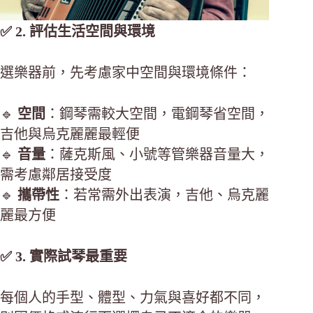
✅ 2. 評估生活空間與環境
選樂器前，先考慮家中空間與環境條件：
🔹
空間
：鋼琴需較大空間，電鋼琴省空間，
吉他與烏克麗麗最輕便
🔹
音量
：薩克斯風、小號等管樂器音量大，
需考慮鄰居接受度
🔹
攜帶性
：若常需外出表演，吉他、烏克麗
麗最方便
✅ 3. 實際試琴最重要
每個人的手型、體型、力氣與喜好都不同，