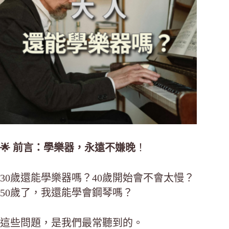
🌟 前言：學樂器，永遠不嫌晚
！
30歲還能學樂器嗎？40歲開始會不會太慢？
50歲了，我還能學會鋼琴嗎？
這些問題，是我們最常聽到的。