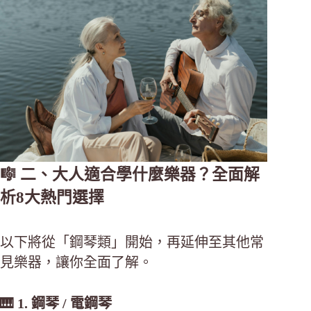
🎼 二、大人適合學什麼樂器？全面解
析8大熱門選擇
以下將從「鋼琴類」開始，再延伸至其他常
見樂器，讓你全面了解。
🎹 1. 鋼琴 / 電鋼琴