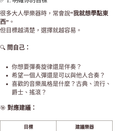
✅ 1. 明確你的目標
很多大人學樂器時，常會說
“我就想學點東
西”
。
但目標越清楚，選擇就越容易。
🔍
問自己：
你想要彈奏旋律還是伴奏？
希望一個人彈還是可以與他人合奏？
喜歡的音樂風格是什麼？古典、流行、
爵士、搖滾？
🎯
對應建議：
目標
建議樂器