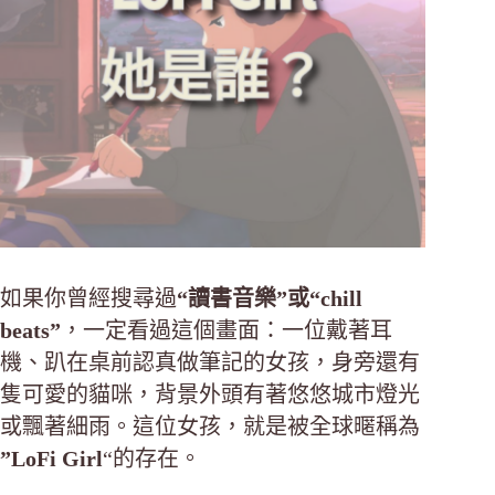
如果你曾經搜尋過
“讀書音樂”或“chill
beats”
，一定看過這個畫面：一位戴著耳
機、趴在桌前認真做筆記的女孩，身旁還有
隻可愛的貓咪，背景外頭有著悠悠城市燈光
或飄著細雨。這位女孩，就是被全球暱稱為
”LoFi Girl
“的存在。