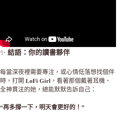
✨
結語：你的讀書夥伴
每當深夜裡需要專注，或心情低落想找個伴
時，打開
LoFi Girl
，看著那個戴著耳機、
全神貫注的她，總能默默告訴自己：
“再多撐一下，明天會更好的！”