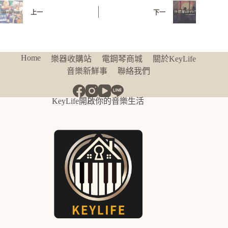
上一
下一
Home
樂器收購站
電鋼琴商城
關於KeyLife
音樂新鮮事
聯絡我們
KeyLife開啟你的音樂生活