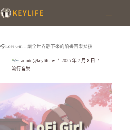
🎧LoFi Girl：讓全世界靜下來的讀書音樂女孩
admin@keylife.tw
2025 年 7 月 8 日
流行音樂