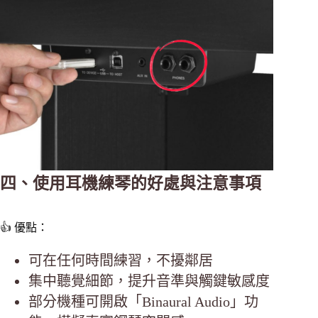
四、使用耳機練琴的好處與注意事項
👍 優點：
可在任何時間練習，不擾鄰居
集中聽覺細節，提升音準與觸鍵敏感度
部分機種可開啟「Binaural Audio」功