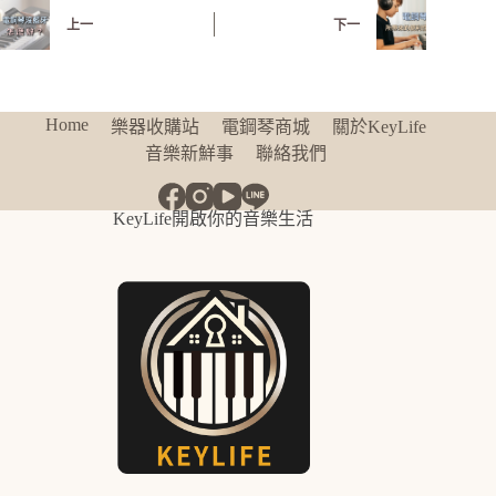
上一
下一
Home
樂器收購站
電鋼琴商城
關於KeyLife
音樂新鮮事
聯絡我們
KeyLife開啟你的音樂生活