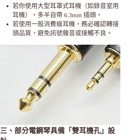
若你使用大型耳罩式耳機（如錄音室用
耳機），多半自帶 6.3mm 插頭。
若使用一般消費級耳機，務必確認轉接
頭品質，避免訊號雜音或接觸不良。
三、部分電鋼琴具備「雙耳機孔」設