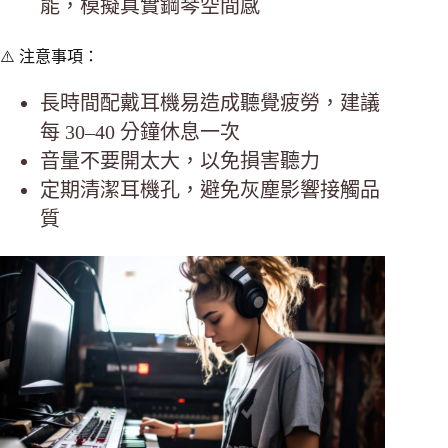
能，模擬真實鋼琴空間感
⚠️ 注意事項：
長時間配戴耳機易造成聽覺疲勞，建議
每 30–40 分鐘休息一次
音量不要開太大，以免損害聽力
定期清潔耳機孔，避免灰塵影響接觸品
質