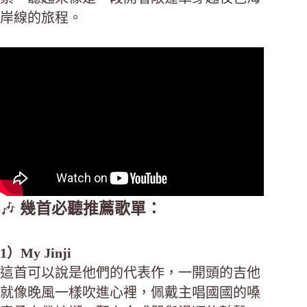
岸線的旅程。
🎶
幾首必聽推薦歌單：
1）My Jinji
這首可以說是他們的代表作，一開頭的吉他
就像晚風一樣吹進心裡，佩戴主唱國國的嗓