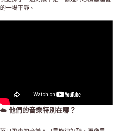
的一場平靜。
☁️
他們的音樂特別在哪？