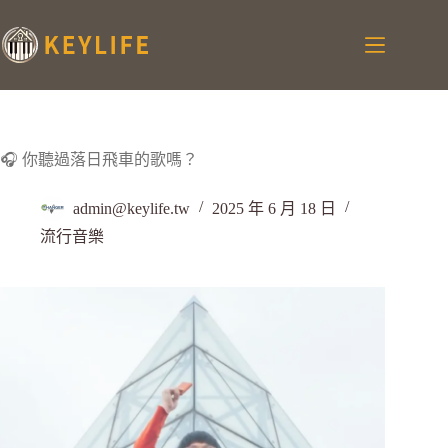
🎧 你聽過落日飛車的歌嗎？
admin@keylife.tw
2025 年 6 月 18 日
流行音樂