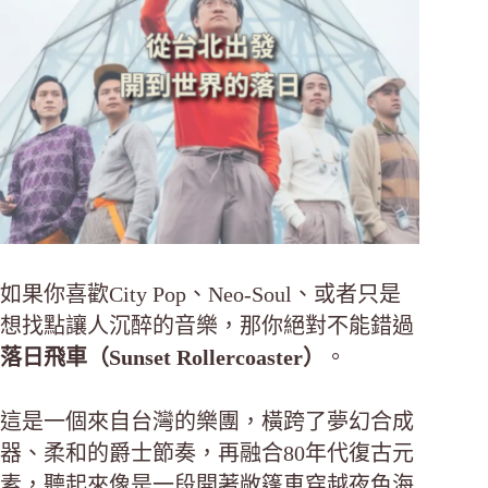
如果你喜歡City Pop、Neo-Soul、或者只是
想找點讓人沉醉的音樂，那你絕對不能錯過
落日飛車（Sunset Rollercoaster）
。
這是一個來自台灣的樂團，橫跨了夢幻合成
器、柔和的爵士節奏，再融合80年代復古元
素，聽起來像是一段開著敞篷車穿越夜色海