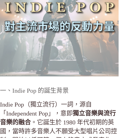
一、Indie Pop 的誕生背景
Indie Pop（獨立流行）一詞，源自
「Independent Pop」，意即
獨立音樂與流行
音樂的融合
。它誕生於 1980 年代初期的英
國，當時許多音樂人不願受大型唱片公司控