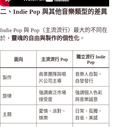
二、Indie Pop 與其他音樂類型的差異
Indie Pop 與 Pop（主流流行）最大的不同在
於，
靈魂的自由與製作的個性化
。
獨立流行 Indie
面向
主流流行 Pop
Pop
商業團隊與唱
音樂人自製、
製作
片公司主導
自發發行
強調廣泛市場
強調個人色彩
旋律
接受度
與音樂誠意
愛情、派對、
日常、孤獨、
主題
娛樂
自省、美感