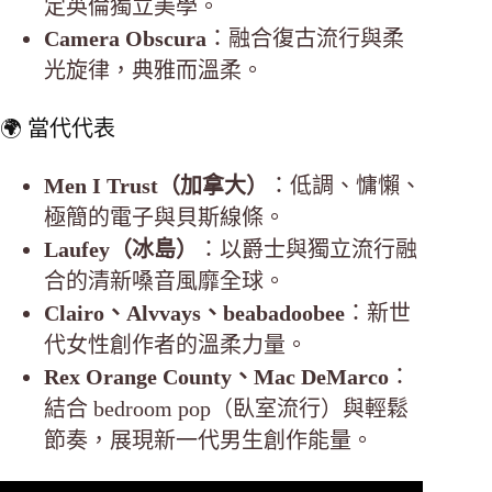
定英倫獨立美學。
Camera Obscura
：融合復古流行與柔
光旋律，典雅而溫柔。
🌍 當代代表
Men I Trust（加拿大）
：低調、慵懶、
極簡的電子與貝斯線條。
Laufey（冰島）
：以爵士與獨立流行融
合的清新嗓音風靡全球。
Clairo、Alvvays、beabadoobee
：新世
代女性創作者的溫柔力量。
Rex Orange County、Mac DeMarco
：
結合 bedroom pop（臥室流行）與輕鬆
節奏，展現新一代男生創作能量。