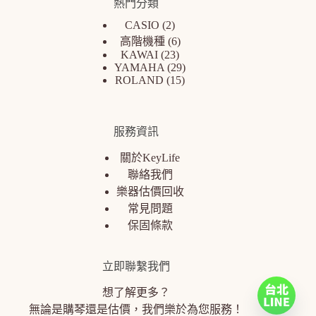
熱門分類
CASIO
2
高階機種
6
KAWAI
23
YAMAHA
29
ROLAND
15
服務資訊
關於KeyLife
聯絡我們
樂器估價回收
常見問題
保固條款
立即聯繫我們
想了解更多？
無論是購琴還是估價，我們樂於為您服務！