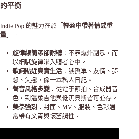
的平衡
Indie Pop 的魅力在於「
輕盈中帶著情感重
量
」。
旋律線簡潔卻耐聽
：不靠爆炸副歌，而
以細膩旋律滲入聽者心中。
歌詞貼近真實生活
：談孤單、友情、夢
想、失戀，像一本私人日記。
聲音風格多變
：從電子節拍、合成器音
色，到溫柔吉他與低沉貝斯皆可並存。
美學強烈
：封面、MV、服裝、色彩通
常帶有文青與懷舊調性。