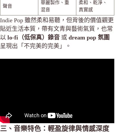
華麗製作、重
柔和、乾淨、
聲音
混音
真實感
Indie Pop 雖然柔和易聽，但背後的價值觀更
貼近生活本質，帶有文青與藝術氣質，也常
以
lo-fi（低保真）錄音
或
dream pop 氛圍
呈現出「不完美的完美」。
三、音樂特色：輕盈旋律與情感深度