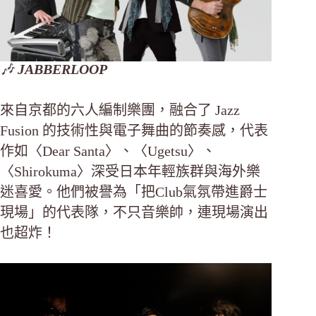
🎶
JABBERLOOP
來自京都的六人編制樂團，融合了 Jazz
Fusion 的技術性與電子舞曲的節奏感，代表
作如〈Dear Santa〉、〈Ugetsu〉、
〈Shirokuma〉深受日本年輕族群與海外樂
迷喜愛。他們被譽為「把Club氣氛帶進爵士
現場」的代表隊，不只音樂帥，連現場演出
也超炸！