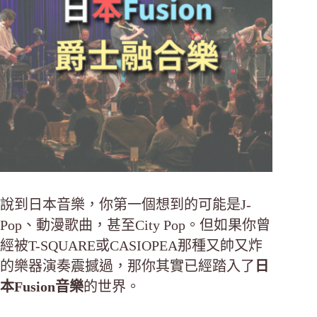
說到日本音樂，你第一個想到的可能是J-
Pop、動漫歌曲，甚至City Pop。但如果你曾
經被T-SQUARE或CASIOPEA那種又帥又炸
的樂器演奏震撼過，那你其實已經踏入了
日
本Fusion音樂
的世界。