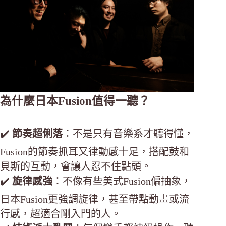
為什麼日本Fusion值得一聽？
✔️
節奏超俐落
：不是只有音樂系才聽得懂，
Fusion的節奏抓耳又律動感十足，搭配鼓和
貝斯的互動，會讓人忍不住點頭。
✔️
旋律感強
：不像有些美式Fusion偏抽象，
日本Fusion更強調旋律，甚至帶點動畫或流
行感，超適合剛入門的人。