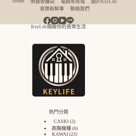
Home
樂器收購站
電鋼琴商城
關於KeyLife
音樂新鮮事
聯絡我們
KeyLife開啟你的音樂生活
熱門分類
CASIO
2
高階機種
6
KAWAI
23