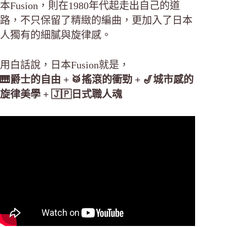
本Fusion，則在1980年代起走出自己的道
路，不只保留了精緻的編曲，更加入了日本
人獨有的細膩與旋律感。
用白話說，日本Fusion就是，
🎹爵士的自由 + 🥁搖滾的衝勁 + 🎷城市感的
旋律美學 + 🇯🇵日式職人魂