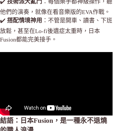
✔️
技術派大亂鬥
：每個樂手都神級操作，聽
他們的演奏，就像在看音樂版的EVA作戰。
✔️
搭配情境神用
：不管是開車、讀書、下班
放鬆，甚至在Lo-fi後遺症太重時，日本
Fusion都能完美接手。
結語：日本Fusion，是一種永不退燒
的職人浪漫