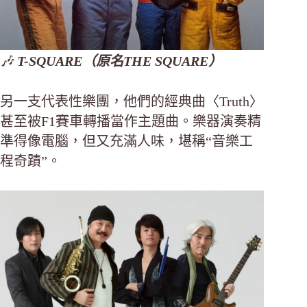
🎶
T-SQUARE（原名THE SQUARE）
另一支代表性樂團，他們的經典曲〈Truth〉
甚至被F1賽車轉播當作主題曲。樂器演奏精
準得像電腦，但又充滿人味，堪稱“音樂工
程奇蹟”。