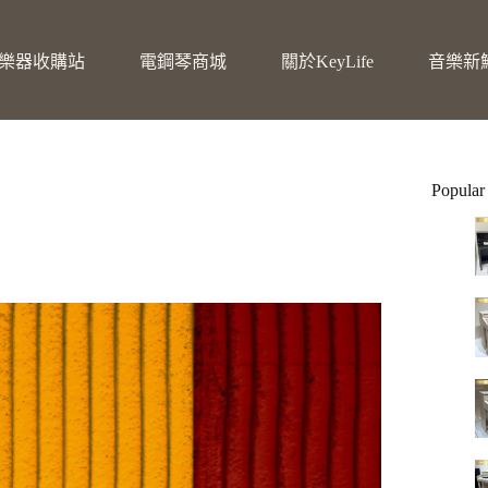
樂器收購站
電鋼琴商城
關於KeyLife
音樂新
Popular