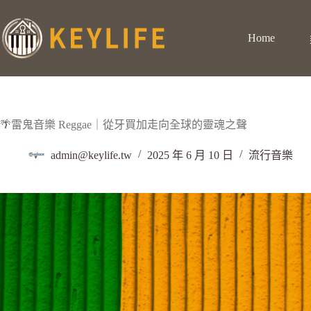
Home
🌴雷鬼音樂 Reggae｜從牙買加走向全球的靈魂之聲
admin@keylife.tw
2025 年 6 月 10 日
流行音樂