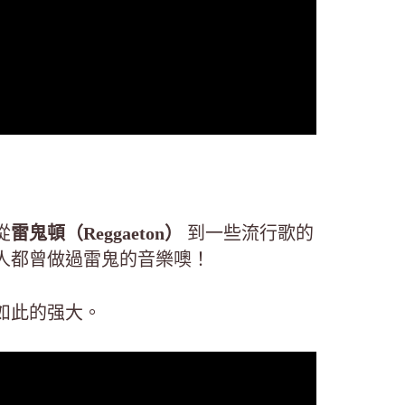
從
雷鬼頓（Reggaeton）
到一些流行歌的
人都曾做過雷鬼的音樂噢！
如此的强大。