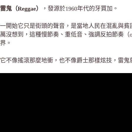
雷鬼（Reggae）
，發源於1960年代的牙買加。
一開始它只是街頭的聲音，是當地人民在混亂與貧
萬沒想到，這種慢節奏、重低音、強調反拍節奏（of
界。
它不像搖滾那麼地衝，也不像爵士那樣炫技，雷鬼