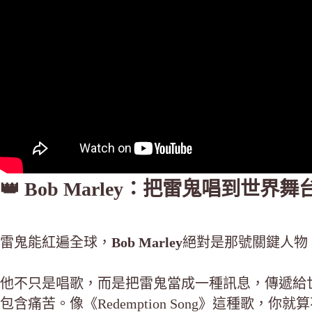
👑 Bob Marley：把雷鬼唱到世界
雷鬼能紅遍全球，
Bob Marley
絕對是那號關鍵人物
他不只是唱歌，而是把雷鬼當成一種訊息，傳遞給
包含痛苦。像《Redemption Song》這種歌