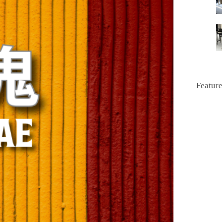
Featur