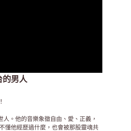
舞台的男人
！
世人。他的音樂象徵自由、愛、正義，
，你就算不懂他經歷過什麼，也會被那股靈魂共