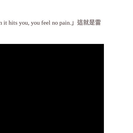
t hits you, you feel no pain.」這就是雷