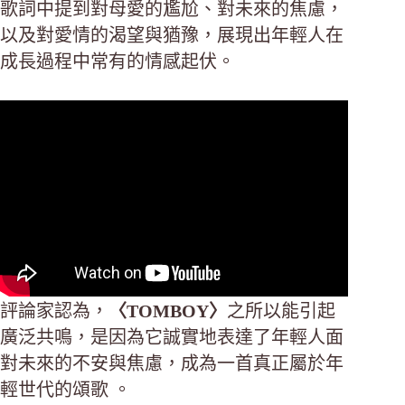
歌詞中提到對母愛的尷尬、對未來的焦慮，
以及對愛情的渴望與猶豫，展現出年輕人在
成長過程中常有的情感起伏。
評論家認為，
〈TOMBOY〉
之所以能引起
廣泛共鳴，是因為它誠實地表達了年輕人面
對未來的不安與焦慮，成為一首真正屬於年
輕世代的頌歌 。