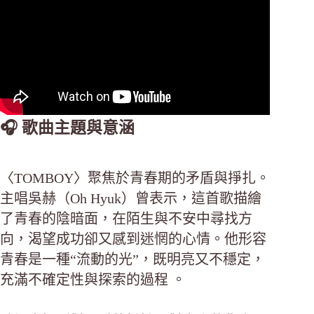
🎧 歌曲主題與意涵
〈TOMBOY〉聚焦於青春期的矛盾與掙扎。
主唱吳赫（Oh Hyuk）曾表示，這首歌描繪
了青春的陰暗面，在陌生與不安中尋找方
向，渴望成功卻又感到迷惘的心情。他形容
青春是一種“流動的光”，既明亮又不穩定，
充滿不確定性與探索的過程 。