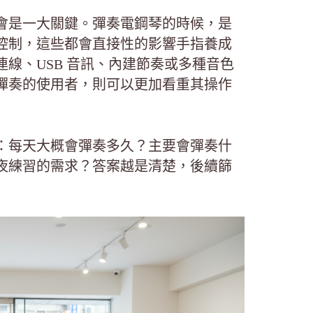
會是一大關鍵。彈奏電鋼琴的時候，是
控制，這些都會直接性的影響手指養成
線、USB 音訊、內建節奏或多種音色
彈奏的使用者，則可以更加看重其操作
：每天大概會彈奏多久？主要會彈奏什
夜練習的需求？答案越是清楚，後續篩