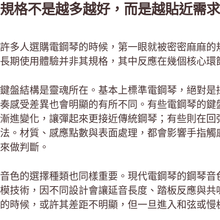
規格不是越多越好，而是越貼近需求
許多人選購電鋼琴的時候，第一眼就被密密麻麻的
長期使用體驗并非其規格，其中反應在幾個核心環
鍵盤結構是靈魂所在。基本上標準電鋼琴，絕對是採
奏感受差異也會明顯的有所不同。有些電鋼琴的鍵
漸進變化，讓彈起來更接近傳統鋼琴；有些則在回
法。材質、感應點數與表面處理，都會影響手指觸
來做判斷。
音色的選擇種類也同樣重要。現代電鋼琴的鋼琴音
模技術，因不同設計會讓延音長度、踏板反應與共
的時候，或許其差距不明顯，但一旦進入和弦或慢