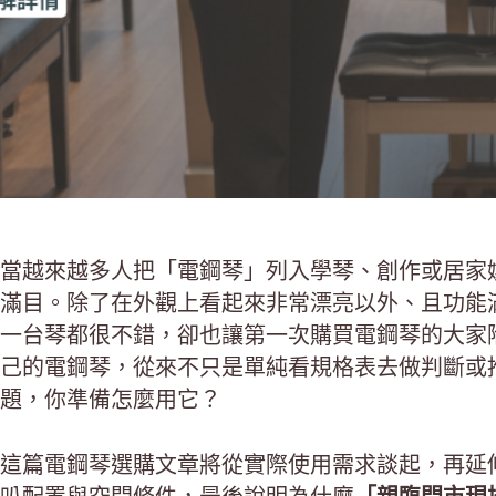
當越來越多人把「電鋼琴」列入學琴、創作或居家
滿目。除了在外觀上看起來非常漂亮以外、且功能
一台琴都很不錯，卻也讓第一次購買電鋼琴的大家
己的電鋼琴，從來不只是單純看規格表去做判斷或
題，你準備怎麼用它？
這篇電鋼琴選購文章將從實際使用需求談起，再延