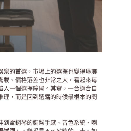
娛樂的首選，市場上的選擇也變得琳瑯
滿載、價格落差也非常之大，看起來每
陷入一個選擇障礙。其實，一台適合自
推理，而是回到選購的時候最根本的問
伸到電鋼琴的鍵盤手感、音色系統、喇