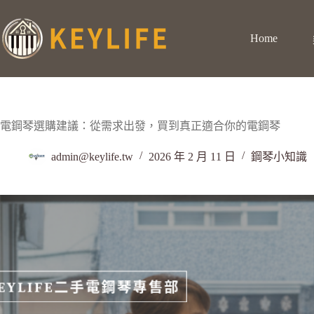
Home
電鋼琴選購建議：從需求出發，買到真正適合你的電鋼琴
admin@keylife.tw
2026 年 2 月 11 日
鋼琴小知識