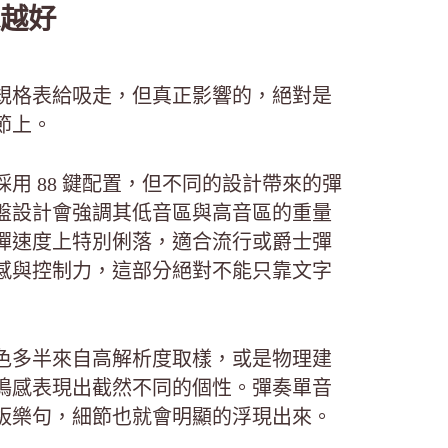
越好
規格表給吸走，但真正影響的，絕對是
節上。
用 88 鍵配置，但不同的設計帶來的彈
盤設計會強調其低音區與高音區的重量
彈速度上特別俐落，適合流行或爵士彈
感與控制力，這部分絕對不能只靠文字
色多半來自高解析度取樣，或是物理建
鳴感表現出截然不同的個性。彈奏單音
板樂句，細節也就會明顯的浮現出來。