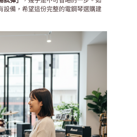
場試彈」
，幾乎是不可省略的一步。如
有設備，希望這份完整的電鋼琴選購建