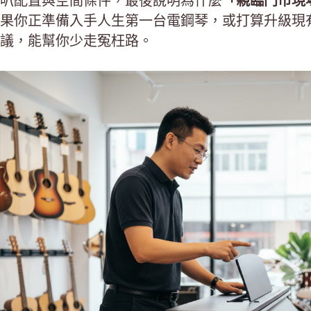
叭配置與空間條件，最後說明為什麼
「親臨門市現
果你正準備入手人生第一台電鋼琴，或打算升級現
議，能幫你少走冤枉路。