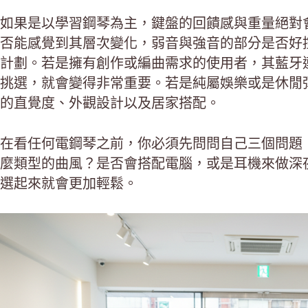
如果是以學習鋼琴為主，鍵盤的回饋感與重量絕對
否能感覺到其層次變化，弱音與強音的部分是否好
計劃。若是擁有創作或編曲需求的使用者，其藍牙連
挑選，就會變得非常重要。若是純屬娛樂或是休閒
的直覺度、外觀設計以及居家搭配。
在看任何電鋼琴之前，你必須先問問自己三個問題
麼類型的曲風？是否會搭配電腦，或是耳機來做深
選起來就會更加輕鬆。