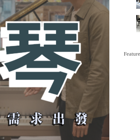
Featur