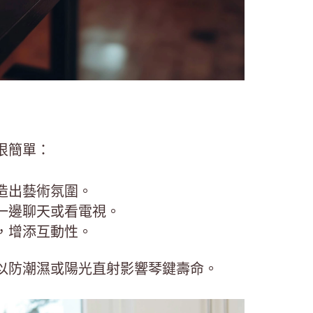
很簡單：
造出藝術氛圍。
一邊聊天或看電視。
，增添互動性。
以防潮濕或陽光直射影響琴鍵壽命。