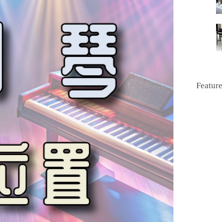
Featur