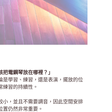
該把電鋼琴放在哪裡？」
論是學習、練習，還是表演，擺放的位
常練習的持續性。
較小，並且不需要調音，因此空間安排
位置仍然非常重要。