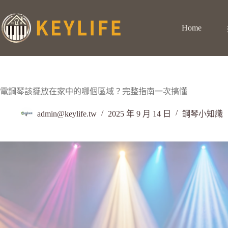
Home
電鋼琴該擺放在家中的哪個區域？完整指南一次搞懂
admin@keylife.tw
2025 年 9 月 14 日
鋼琴小知識