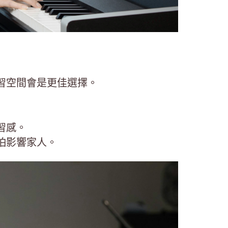
習空間會是更佳選擇。
習感。
怕影響家人。