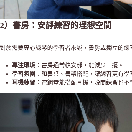
2）書房：安靜練習的理想空間
對於需要專心練琴的學習者來說，書房或獨立的練
專注環境
：書房通常較安靜，能減少干擾。
學習氛圍
：和書桌、書架搭配，讓練習更有學
耳機練習
：電鋼琴能搭配耳機，晚間練習也不