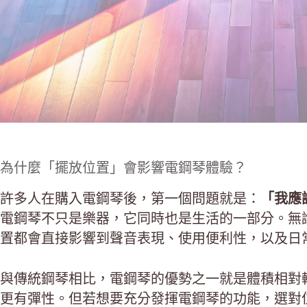
為什麼「擺放位置」會影響電鋼琴體驗？
許多人在購入電鋼琴後，第一個問題就是：
「我應
電鋼琴不只是樂器，它同時也是生活的一部分。無
置都會直接影響到聲音表現、使用便利性，以及日
與傳統鋼琴相比，電鋼琴的優勢之一就是體積相對
更有彈性。但若想要充分發揮電鋼琴的功能，選對