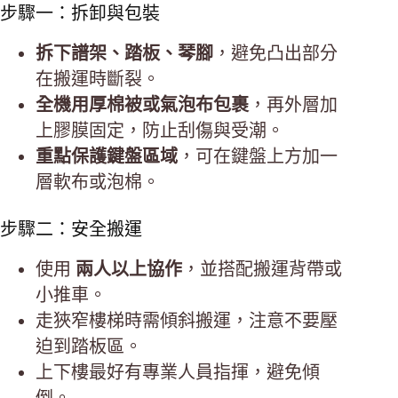
步驟一：拆卸與包裝
拆下譜架、踏板、琴腳
，避免凸出部分
在搬運時斷裂。
全機用厚棉被或氣泡布包裹
，再外層加
上膠膜固定，防止刮傷與受潮。
重點保護鍵盤區域
，可在鍵盤上方加一
層軟布或泡棉。
步驟二：安全搬運
使用
兩人以上協作
，並搭配搬運背帶或
小推車。
走狹窄樓梯時需傾斜搬運，注意不要壓
迫到踏板區。
上下樓最好有專業人員指揮，避免傾