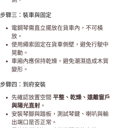
倒。
步驟三：裝車與固定
電鋼琴需直立擺放在貨車內，不可橫
放。
使用繩索固定在貨車側壁，避免行駛中
晃動。
車廂內應保持乾燥，避免潮濕造成木質
變形。
步驟四：到府安裝
先確認放置空間
平整、乾燥、遠離窗戶
與陽光直射
。
安裝琴腳與踏板，測試琴鍵、喇叭與輸
出端口是否正常。