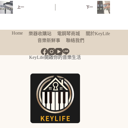
上一
下一
Home
樂器收購站
電鋼琴商城
關於KeyLife
音樂新鮮事
聯絡我們
KeyLife開啟你的音樂生活