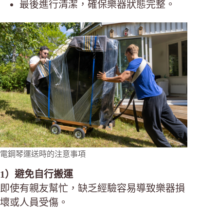
最後進行清潔，確保樂器狀態完整。
電鋼琴運送時的注意事項
1）避免自行搬運
即使有親友幫忙，缺乏經驗容易導致樂器損
壞或人員受傷。