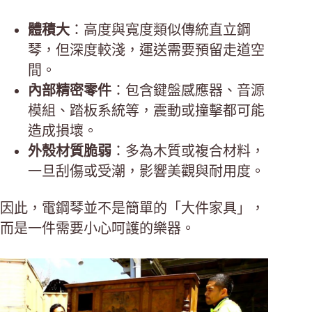
體積大
：高度與寬度類似傳統直立鋼
琴，但深度較淺，運送需要預留走道空
間。
內部精密零件
：包含鍵盤感應器、音源
模組、踏板系統等，震動或撞擊都可能
造成損壞。
外殼材質脆弱
：多為木質或複合材料，
一旦刮傷或受潮，影響美觀與耐用度。
因此，電鋼琴並不是簡單的「大件家具」，
而是一件需要小心呵護的樂器。