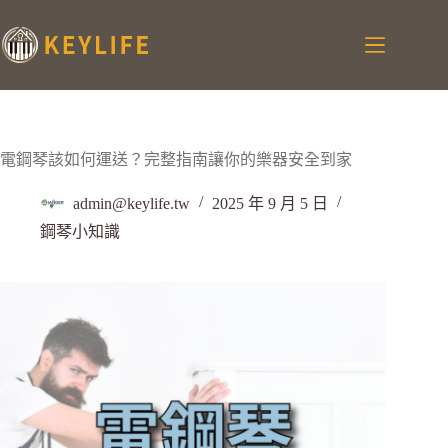
電鋼琴該如何運送？完整指南讓你的樂器安全到家
admin@keylife.tw
2025 年 9 月 5 日
鋼琴小知識