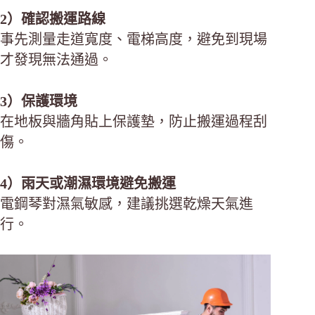
2）確認搬運路線
事先測量走道寬度、電梯高度，避免到現場
才發現無法通過。
3）保護環境
在地板與牆角貼上保護墊，防止搬運過程刮
傷。
4）雨天或潮濕環境避免搬運
電鋼琴對濕氣敏感，建議挑選乾燥天氣進
行。