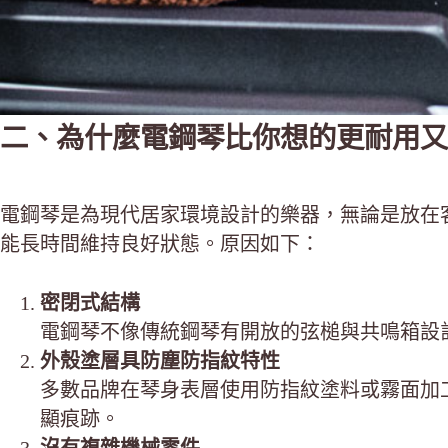
二、為什麼電鋼琴比你想的更耐用又
電鋼琴是為現代居家環境設計的樂器，無論是放在
能長時間維持良好狀態。原因如下：
密閉式結構
電鋼琴不像傳統鋼琴有開放的弦槌與共鳴箱設
外殼塗層具防塵防指紋特性
多數品牌在琴身表層使用防指紋塗料或霧面加
顯痕跡。
沒有複雜機械零件