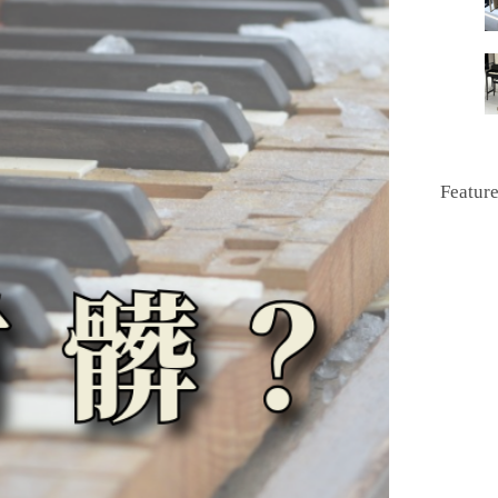
Featur