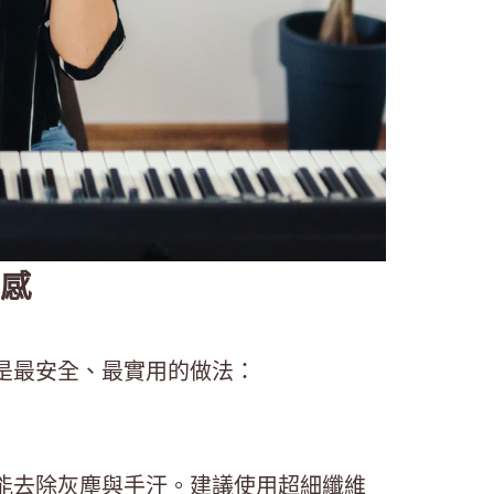
感
是最安全、最實用的做法：
能去除灰塵與手汗。建議使用超細纖維