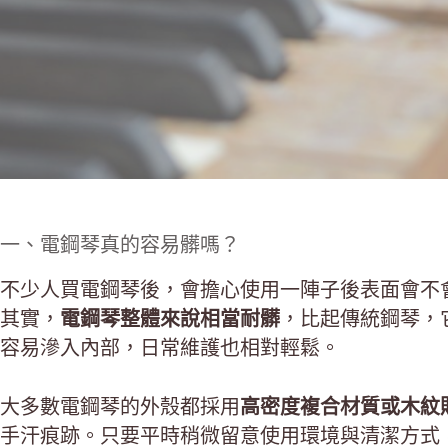
一、電鋼琴真的容易髒嗎？
不少人買電鋼琴後，會擔心使用一陣子後表面會不
其實，
電鋼琴整體來說相當耐髒
，比起傳統鋼琴，
容易滲入內部，日常維護也相對輕鬆。
大多數電鋼琴的外殼都採用
高密度複合材質或木紋
手汗痕跡。只要平時稍微留意使用環境與清潔方式