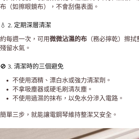
布（如擦眼鏡布），不會刮傷表面。
💧 2. 定期深層清潔
約每週一次，可用
微微沾濕的布
（務必擰乾）擦拭
殘留水氣。
🚫 3. 清潔時的三個避免
不使用酒精、漂白水或強力清潔劑。
不拿吸塵器或硬毛刷清灰塵。
不使用過濕的抹布，以免水分滲入電路。
簡單三步，就能讓電鋼琴維持整潔又安全。