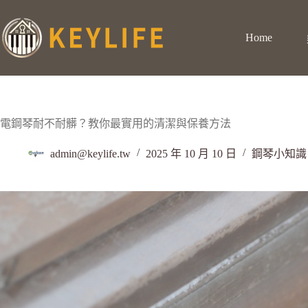
Home
電鋼琴耐不耐髒？教你最實用的清潔與保養方法
admin@keylife.tw
2025 年 10 月 10 日
鋼琴小知識