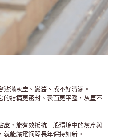
會沾滿灰塵、變舊、或不好清潔。
它的結構更密封、表面更平整，灰塵不
貼皮
，能有效抵抗一般環境中的灰塵與
，就能讓電鋼琴長年保持如新。