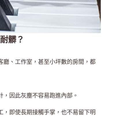
耐髒？
客廳、工作室，甚至小坪數的房間，都
計，因此灰塵不容易跑進內部。
工，即使長期接觸手掌，也不易留下明