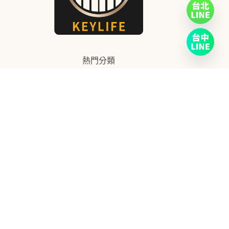
熱門分類
CASIO
2
高階機種
6
KAWAI
23
YAMAHA
30
ROLAND
14
服務資訊
關於KeyLife
聯絡我們
樂器估價回收
常見問題
保固條款