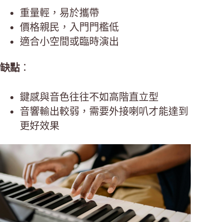
重量輕，易於攜帶
價格親民，入門門檻低
適合小空間或臨時演出
缺點
：
鍵感與音色往往不如高階直立型
音響輸出較弱，需要外接喇叭才能達到
更好效果