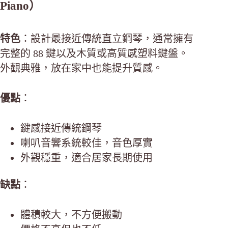
Piano）
特色
：設計最接近傳統直立鋼琴，通常擁有
完整的 88 鍵以及木質或高質感塑料鍵盤。
外觀典雅，放在家中也能提升質感。
優點
：
鍵感接近傳統鋼琴
喇叭音響系統較佳，音色厚實
外觀穩重，適合居家長期使用
缺點
：
體積較大，不方便搬動