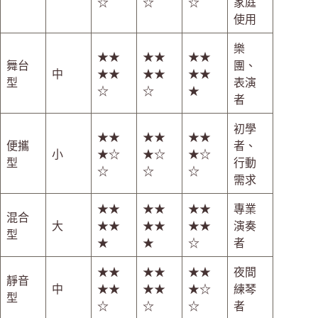
☆
☆
☆
家庭
使用
樂
★★
★★
★★
舞台
團、
中
★★
★★
★★
型
表演
☆
☆
★
者
初學
★★
★★
★★
便攜
者、
小
★☆
★☆
★☆
型
行動
☆
☆
☆
需求
★★
★★
★★
專業
混合
大
★★
★★
★★
演奏
型
★
★
☆
者
★★
★★
★★
夜間
靜音
中
★★
★★
★☆
練琴
型
☆
☆
☆
者