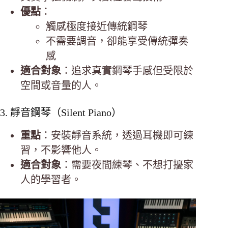
優點
：
觸感極度接近傳統鋼琴
不需要調音，卻能享受傳統彈奏
感
適合對象
：追求真實鋼琴手感但受限於
空間或音量的人。
3. 靜音鋼琴（Silent Piano）
重點
：安裝靜音系統，透過耳機即可練
習，不影響他人。
適合對象
：需要夜間練琴、不想打擾家
人的學習者。