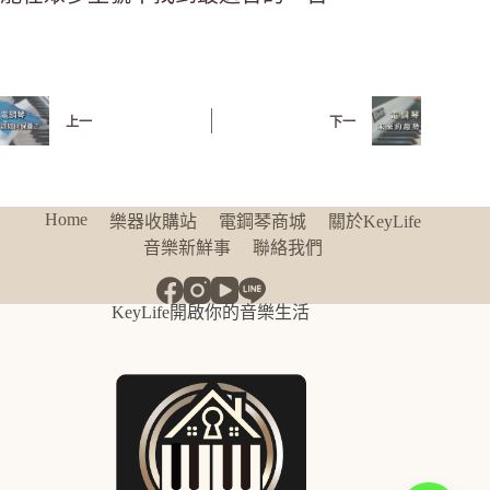
上一
下一
Home
樂器收購站
電鋼琴商城
關於KeyLife
音樂新鮮事
聯絡我們
KeyLife開啟你的音樂生活