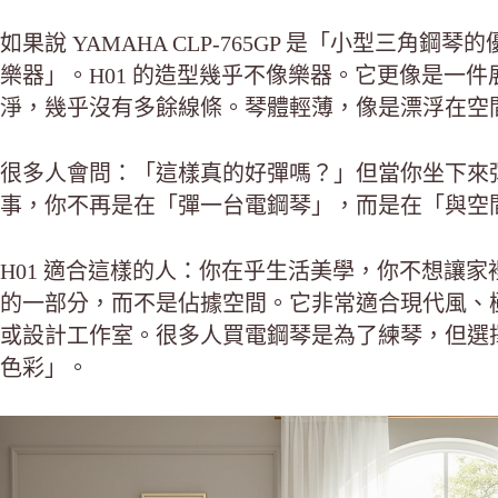
如果說 YAMAHA CLP-765GP 是「小型三角鋼
樂器」。H01 的造型幾乎不像樂器。它更像是一
淨，幾乎沒有多餘線條。琴體輕薄，像是漂浮在空
很多人會問：「這樣真的好彈嗎？」但當你坐下來
事，你不再是在「彈一台電鋼琴」，而是在「與空
H01 適合這樣的人：你在乎生活美學，你不想讓
的一部分，而不是佔據空間。它非常適合現代風、
或設計工作室。很多人買電鋼琴是為了練琴，但選擇 
色彩」。