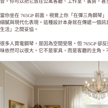
音。你可以把它放在公寓客廳、工作室、書房，甚
當你坐在 765GP 前面，視覺上你「在彈三角鋼
細膩與現代化表現。這種設計本身就在傳遞一個訊
生活」之間妥協。
很多人買電鋼琴，是因為空間受限。但 765GP 
味依然可以很大。它不是家具，而是客廳的主角。