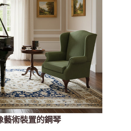
，像藝術裝置的鋼琴