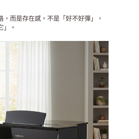
格，而是存在感。不是「好不好彈」，
它」。