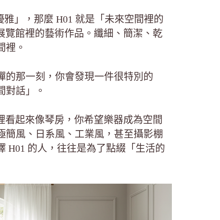
琴的優雅」，那麼 H01 就是「未來空間裡的
件展覽館裡的藝術作品。纖細、簡潔、乾
間裡。
彈的那一刻，你會發現一件很特別的
間對話」。
家裡看起來像琴房，你希望樂器成為空間
極簡風、日系風、工業風，甚至攝影棚
H01 的人，往往是為了點綴「生活的