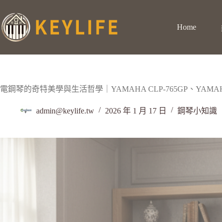
Home
電鋼琴的奇特美學與生活哲學｜YAMAHA CLP-765GP、YAMAHA
admin@keylife.tw
2026 年 1 月 17 日
鋼琴小知識