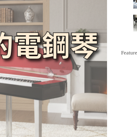
Featur