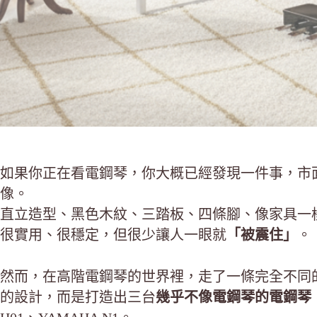
如果你正在看電鋼琴，你大概已經發現一件事，市
像。
直立造型、黑色木紋、三踏板、四條腳、像家具一
很實用、很穩定，但很少讓人一眼就
「被震住」
。
然而，在高階電鋼琴的世界裡，走了一條完全不同
的設計，而是打造出三台
幾乎不像電鋼琴的電鋼琴