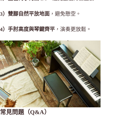
3）雙腳自然平放地面
，避免懸空。
4）手肘高度與琴鍵齊平
，演奏更放鬆。
常見問題（Q&A）