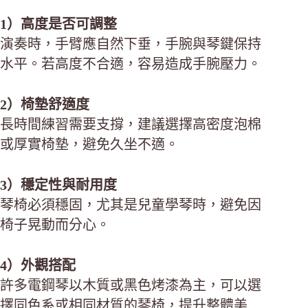
1）高度是否可調整
演奏時，手臂應自然下垂，手腕與琴鍵保持
水平。若高度不合適，容易造成手腕壓力。
2）椅墊舒適度
長時間練習需要支撐，建議選擇高密度泡棉
或厚實椅墊，避免久坐不適。
3）穩定性與耐用度
琴椅必須穩固，尤其是兒童學琴時，避免因
椅子晃動而分心。
4）外觀搭配
許多電鋼琴以木質或黑色烤漆為主，可以選
擇同色系或相同材質的琴椅，提升整體美