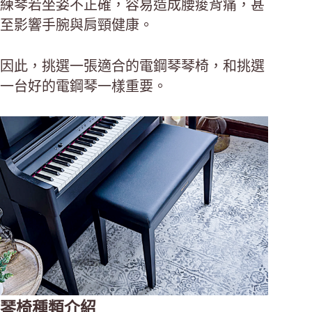
練琴若坐姿不正確，容易造成腰痠背痛，甚
至影響手腕與肩頸健康。
因此，挑選一張適合的電鋼琴琴椅，和挑選
一台好的電鋼琴一樣重要。
琴椅種類介紹