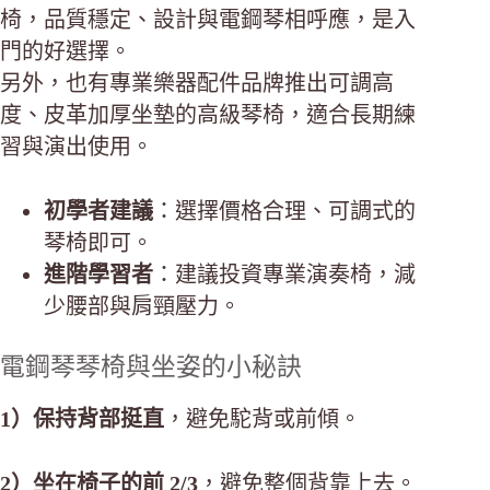
椅，品質穩定、設計與電鋼琴相呼應，是入
門的好選擇。
另外，也有專業樂器配件品牌推出可調高
度、皮革加厚坐墊的高級琴椅，適合長期練
習與演出使用。
初學者建議
：選擇價格合理、可調式的
琴椅即可。
進階學習者
：建議投資專業演奏椅，減
少腰部與肩頸壓力。
電鋼琴琴椅與坐姿的小秘訣
1）保持背部挺直
，避免駝背或前傾。
2）坐在椅子的前 2/3
，避免整個背靠上去。