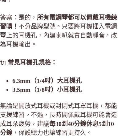
答案：是的，
所有電鋼琴都可以佩戴耳機練
習噢！
不分品牌型號。只要將耳機插入電鋼
琴上的耳機孔，內建喇叭就會自動靜音，改
為耳機輸出。
🔌
常見耳機孔規格：
6.3mm（1/4吋）大耳機孔
3.5mm（1/8吋）小耳機孔
無論是開放式耳機或封閉式耳罩耳機，都能
支援練習。不過，長時間佩戴耳機可能會造
成耳朵疲勞，建議
每30到40分鐘休息5到10
分鐘
，保護聽力也讓練習更持久。