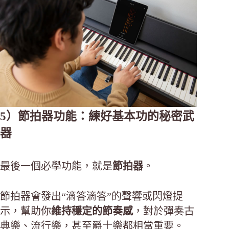
5）節拍器功能：練好基本功的秘密武
器
最後一個必學功能，就是
節拍器
。
節拍器會發出“滴答滴答”的聲響或閃燈提
示，幫助你
維持穩定的節奏感
，對於彈奏古
典樂、流行樂，甚至爵士樂都相當重要。