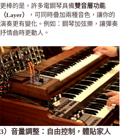
更棒的是，許多電鋼琴具備
雙音層功能
（Layer）
，可同時疊加兩種音色，讓你的
演奏更有變化。例如：鋼琴加弦樂，讓彈奏
抒情曲時更動人。
3）音量調整：自由控制，體貼家人