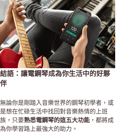
結語：讓電鋼琴成為你生活中的好夥
伴
無論你是剛踏入音樂世界的鋼琴初學者，或
是想在忙碌生活中找回對音樂熱情的上班
族，只要
熟悉電鋼琴的這五大功能
，都將成
為你學習路上最強大的助力。