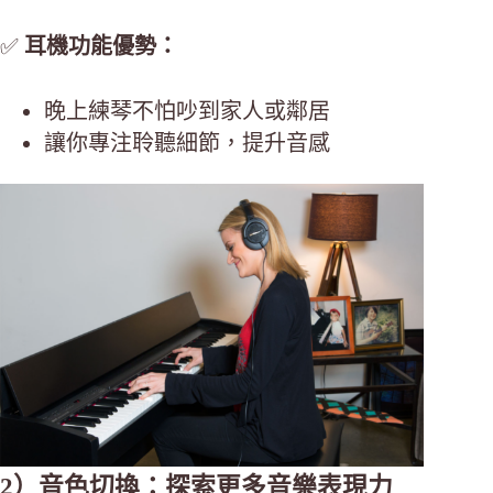
✅
耳機功能優勢：
晚上練琴不怕吵到家人或鄰居
讓你專注聆聽細節，提升音感
2）音色切換：探索更多音樂表現力