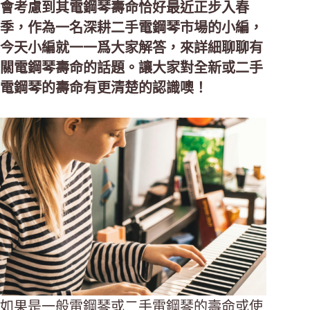
會考慮到其電鋼琴壽命恰好最近正步入春
季，作為一名深耕二手電鋼琴市場的小編，
今天小編就一一爲大家解答，來詳細聊聊有
關電鋼琴壽命的話題。讓大家對全新或二手
電鋼琴的壽命有更清楚的認識噢！
如果是一般電鋼琴或二手電鋼琴的壽命或使