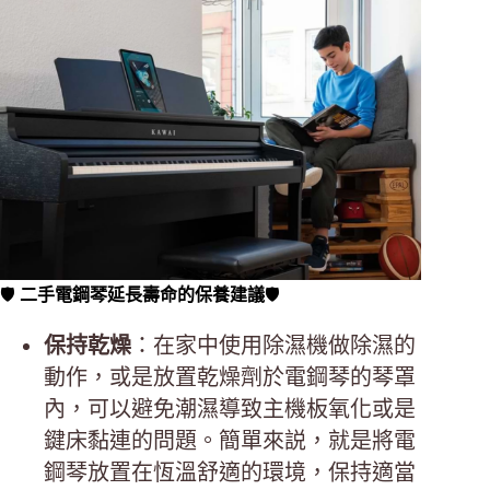
🛡️
二手電鋼琴延長壽命的保養建議
🛡️
保持乾燥
：在家中使用除濕機做除濕的
動作，或是放置乾燥劑於電鋼琴的琴罩
內，可以避免潮濕導致主機板氧化或是
鍵床黏連的問題。簡單來説，就是將電
鋼琴放置在恆溫舒適的環境，保持適當