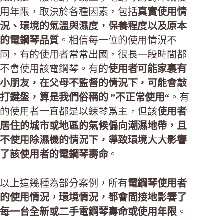
用年限，取決於各種因素，包括
真實使用情
況、環境的氣溫與濕度，保養程度以及原本
的電鋼琴品質
。相信每一位的使用情況不
同，有的使用者常常出國，很長一段時間都
不會使用該電鋼琴。有的
使用者可能家裏有
小朋友，在父母不監督的情況下，可能會敲
打鍵盤，算是我們俗稱的 ”不正常使用“
。有
的使用者一直都是以練琴爲主，但該
使用者
居住的城市或地區的氣候偏向潮濕地帶，且
不使用除濕機的情況下，導致環境大大影響
了該使用者的電鋼琴壽命
。
以上這幾種為部分案例，所有
電鋼琴使用者
的使用情況，環境情況，都會間接地影響了
每一台全新或二手電鋼琴壽命或使用年限
。