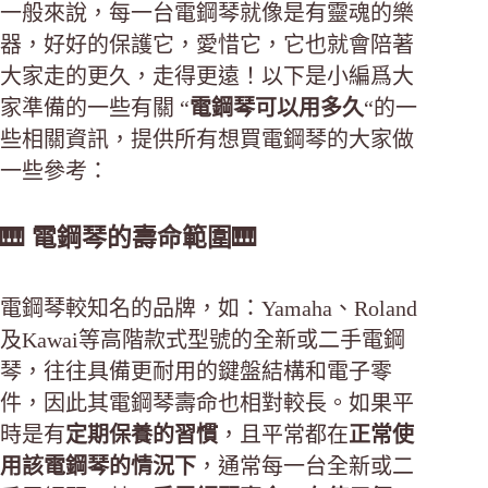
一般來說，每一台電鋼琴就像是有靈魂的樂
器，好好的保護它，愛惜它，它也就會陪著
大家走的更久，走得更遠！以下是小編爲大
家準備的一些有關 “
電鋼琴可以用多久
“的一
些相關資訊，提供所有想買電鋼琴的大家做
一些參考：
🎹 電鋼琴的壽命範圍🎹
電鋼琴較知名的品牌，如：Yamaha、Roland
及Kawai等高階款式型號的全新或二手電鋼
琴，往往具備更耐用的鍵盤結構和電子零
件，因此其電鋼琴壽命也相對較長。如果平
時是有
定期保養的習慣
，且平常都在
正常使
用該電鋼琴的情況下
，通常每一台全新或二