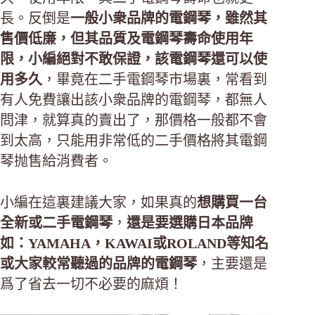
長。反倒是
一般小衆品牌的電鋼琴，雖然其
售價低廉，但其品質及電鋼琴壽命使用年
限，小編絕對不敢保證，該電鋼琴還可以使
用多久
，畢竟在二手電鋼琴市場裏，常看到
有人免費讓出該小衆品牌的電鋼琴，都無人
問津，就算真的賣出了，那價格一般都不會
到太高，只能用非常低的二手價格將其電鋼
琴抛售給消費者。
小編在這裏建議大家，如果真的
想購買一台
全新或二手電鋼琴
，
還是要選購日本品牌
如：YAMAHA，KAWAI或ROLAND等知名
或大家較常聽過的品牌的電鋼琴
，主要還是
爲了省去一切不必要的麻煩！