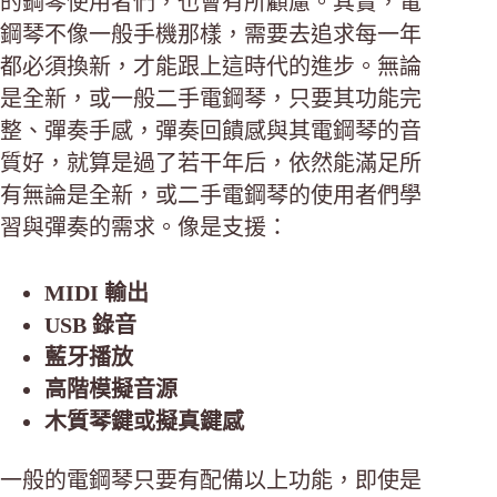
的鋼琴使用者們，也會有所顧慮。其實，電
鋼琴不像一般手機那樣，需要去追求每一年
都必須換新，才能跟上這時代的進步。無論
是全新，或一般二手電鋼琴，只要其功能完
整、彈奏手感，彈奏回饋感與其電鋼琴的音
質好，就算是過了若干年后，依然能滿足所
有無論是全新，或二手電鋼琴的使用者們學
習與彈奏的需求。像是支援：
MIDI 輸出
USB 錄音
藍牙播放
高階模擬音源
木質琴鍵或擬真鍵感
一般的電鋼琴只要有配備以上功能，即使是