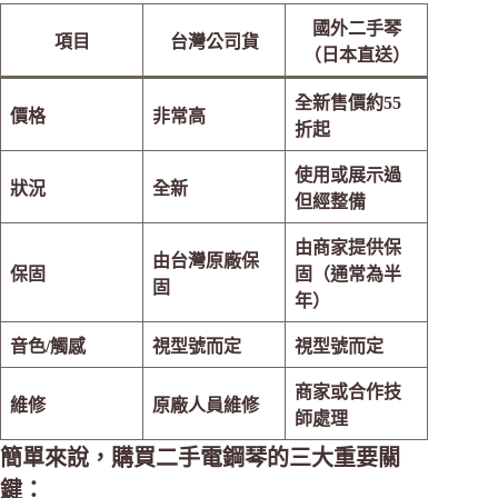
國外二手琴
項目
台灣公司貨
（日本直送）
全新售價約55
價格
非常高
折起
使用或展示過
狀況
全新
但經整備
由商家提供保
由台灣原廠保
保固
固（通常為半
固
年）
音色/觸感
視型號而定
視型號而定
商家或合作技
維修
原廠人員維修
師處理
簡單來說，購買二手電鋼琴的三大重要關
鍵：