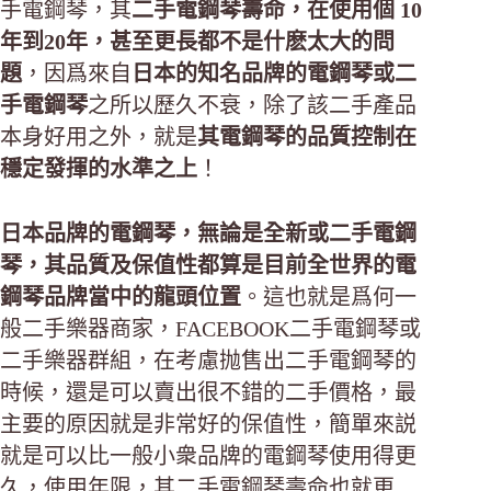
手電鋼琴，其
二手電鋼琴壽命，在使用個 10
年到20年，甚至更長都不是什麽太大的問
題
，因爲來自
日本的知名品牌的電鋼琴或二
手電鋼琴
之所以歷久不衰，除了該二手產品
本身好用之外，就是
其電鋼琴的品質控制在
穩定發揮的水準之上
！
日本品牌的電鋼琴，無論是全新或二手電鋼
琴，其品質及保值性都算是目前全世界的電
鋼琴品牌當中的龍頭位置
。這也就是爲何一
般二手樂器商家，FACEBOOK二手電鋼琴或
二手樂器群組，在考慮抛售出二手電鋼琴的
時候，還是可以賣出很不錯的二手價格，最
主要的原因就是非常好的保值性，簡單來説
就是可以比一般小衆品牌的電鋼琴使用得更
久，使用年限，其二手電鋼琴壽命也就更