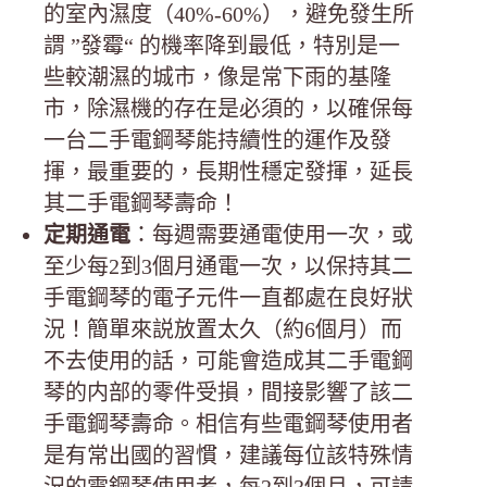
的室內濕度（40%-60%），避免發生所
謂 ”發霉“ 的機率降到最低，特別是一
些較潮濕的城市，像是常下雨的基隆
市，除濕機的存在是必須的，以確保每
一台二手電鋼琴能持續性的運作及發
揮，最重要的，長期性穩定發揮，延長
其二手電鋼琴壽命！
定期通電
：每週需要通電使用一次，或
至少每2到3個月通電一次，以保持其二
手電鋼琴的電子元件一直都處在良好狀
況！簡單來説放置太久（約6個月）而
不去使用的話，可能會造成其二手電鋼
琴的内部的零件受損，間接影響了該二
手電鋼琴壽命。相信有些電鋼琴使用者
是有常出國的習慣，建議每位該特殊情
況的電鋼琴使用者，每2到3個月，可請