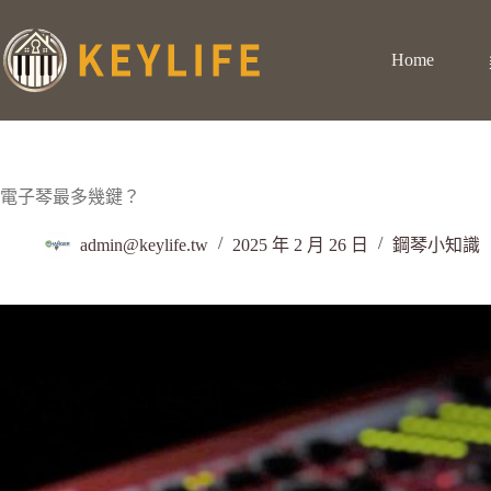
Home
電子琴最多幾鍵？
admin@keylife.tw
2025 年 2 月 26 日
鋼琴小知識