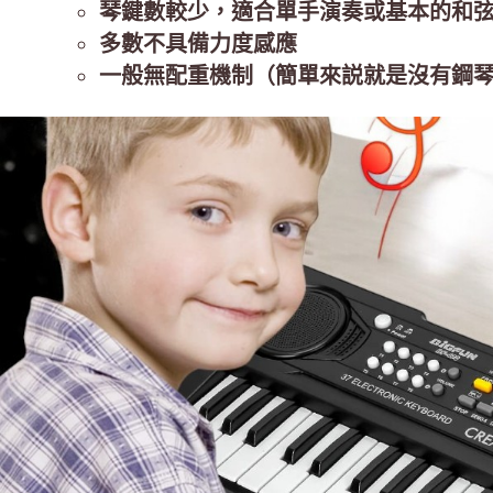
琴鍵數較少，適合單手演奏或基本的和
多數不具備力度感應
一般無配重機制（簡單來説就是沒有鋼