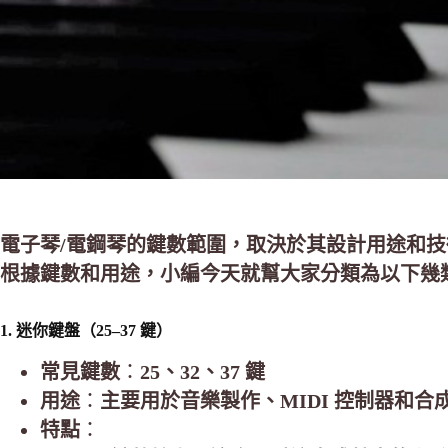
電子琴/電鋼琴的鍵數範圍，取決於其設計用途和技術規格
根據鍵數和用途，小編今天就幫大家分類為以下幾
1. 迷你鍵盤（25–37 鍵）
常見鍵數
：
25、32、37 鍵
用途
：
主要用於音樂製作、MIDI 控制器和
特點
：