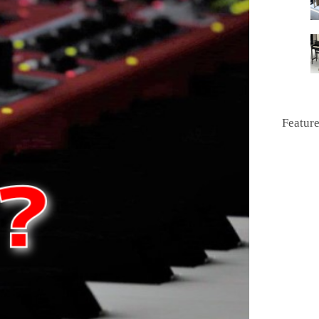
Featur