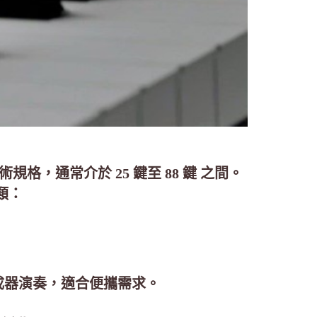
，通常介於 25 鍵至 88 鍵 之間。
類：
合成器演奏，適合便攜需求。