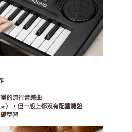
作
簡單的流行音樂曲
ponse），但一般上都沒有配重鍵盤
基礎學習