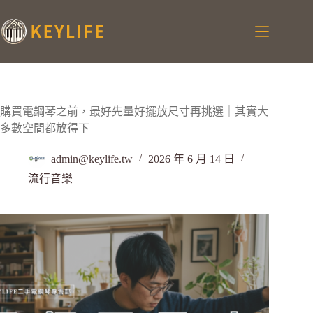
購買電鋼琴之前，最好先量好擺放尺寸再挑選｜其實大
多數空間都放得下
admin@keylife.tw
2026 年 6 月 14 日
流行音樂