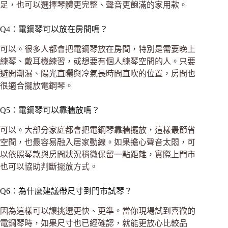
足，也可以選擇琴體更完整、聲音更飽滿的家用款。
Q4：電鋼琴可以放在房間嗎？
可以。很多人都會把電鋼琴放在房間，特別是需要晚上
練琴、戴耳機練習，或想要有個人練琴空間的人。只要
避開潮濕、陽光直曬與冷氣長時間直吹的位置，房間也
很適合擺放電鋼琴。
Q5：電鋼琴可以靠牆放嗎？
可以。大部分家庭都會把電鋼琴靠牆擺放，這樣最節省
空間，也最容易融入居家動線。如果擔心聲音太悶，可
以依照琴款與房間狀況稍微保留一點距離，實際上門市
也可以協助判斷擺放方式。
Q6：為什麼建議帶尺寸到門市試琴？
因為這樣可以讓挑選更快、更準。當你現場試到喜歡的
電鋼琴時，如果尺寸也已經確認，就能更放心比較品