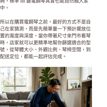
夠，標準 88 鍵電鋼琴其實也能自然融入家
中。
所以在購買電鋼琴之前，最好的方式不是自
己在家猜測，而是先簡單量一下預計擺放位
置的寬度與深度。當你帶著尺寸來門市看琴
時，店家就可以更精準地幫你篩選適合的型
號，從琴體大小、外觀比例、琴椅空間，到
配送定位，都能一起評估完成。