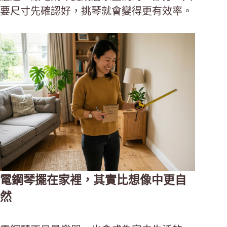
要尺寸先確認好，挑琴就會變得更有效率。
電鋼琴擺在家裡，其實比想像中更自
然