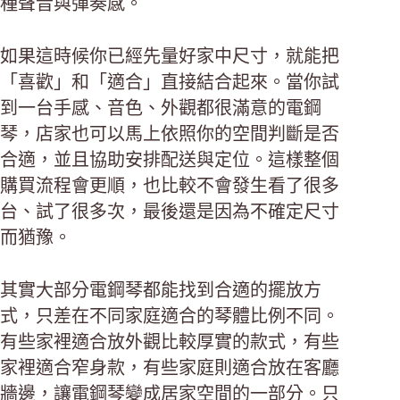
種聲音與彈奏感。
如果這時候你已經先量好家中尺寸，就能把
「喜歡」和「適合」直接結合起來。當你試
到一台手感、音色、外觀都很滿意的電鋼
琴，店家也可以馬上依照你的空間判斷是否
合適，並且協助安排配送與定位。這樣整個
購買流程會更順，也比較不會發生看了很多
台、試了很多次，最後還是因為不確定尺寸
而猶豫。
其實大部分電鋼琴都能找到合適的擺放方
式，只差在不同家庭適合的琴體比例不同。
有些家裡適合放外觀比較厚實的款式，有些
家裡適合窄身款，有些家庭則適合放在客廳
牆邊，讓電鋼琴變成居家空間的一部分。只