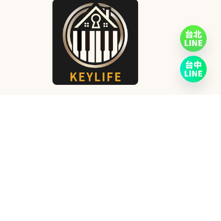
熱門分類
CASIO
2
高階機種
6
KAWAI
23
YAMAHA
29
ROLAND
15
服務資訊
關於KeyLife