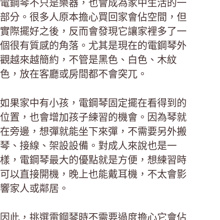
電鋼琴不只是樂器，也會成為家中生活的一
部分。很多人原本擔心買回家會佔空間，但
實際擺好之後，反而會發現它讓家裡多了一
個很有質感的角落。尤其是現在的電鋼琴外
觀越來越簡約，不管是黑色、白色、木紋
色，放在客廳或房間都不會突兀。
如果家中有小孩，電鋼琴固定擺在看得到的
位置，也會增加孩子練習的機會。因為琴就
在旁邊，想彈就能坐下來彈，不需要另外搬
琴、接線、架設設備。對成人來說也是一
樣，電鋼琴最大的優點就是方便，想練習時
可以直接開機，晚上也能戴耳機，不太會影
響家人或鄰居。
因此，挑選電鋼琴時不需要過度擔心它會佔