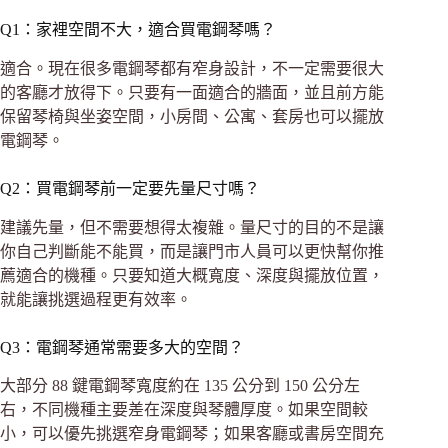
Q1：家裡空間不大，適合買電鋼琴嗎？
適合。現在很多電鋼琴都有窄身設計，不一定需要很大
的客廳才放得下。只要有一面適合的牆面，並且前方能
保留琴椅與坐姿空間，小房間、公寓、套房也可以擺放
電鋼琴。
Q2：買電鋼琴前一定要先量尺寸嗎？
建議先量，但不需要想得太複雜。量尺寸的目的不是讓
你自己判斷能不能買，而是讓門市人員可以更快幫你推
薦適合的機種。只要知道大概寬度、深度與擺放位置，
就能讓挑選過程更有效率。
Q3：電鋼琴通常需要多大的空間？
大部分 88 鍵電鋼琴寬度約在 135 公分到 150 公分左
右，不同機種主要差在深度與琴體厚度。如果空間較
小，可以優先挑選窄身電鋼琴；如果客廳或書房空間充