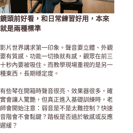
鏡頭前好看，和日常練習好用，本來
就是兩種標準
影片世界講求第一印象。聲音要立體、外觀
要有質感、功能一切換就有感，觀眾在前三
十秒內要被吸住。而教學現場重視的是另一
種東西，長期穩定度。
有些琴在開箱時聲音很亮、效果器很多，確
實會讓人驚艷，但真正進入基礎訓練時，老
師會開始注意：弱音是不是太難控制？快速
音階會不會黏鍵？踏板是否過於敏感或反應
遲緩？