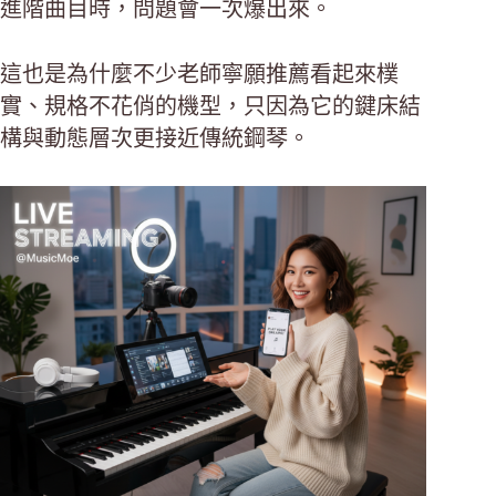
進階曲目時，問題會一次爆出來。
這也是為什麼不少老師寧願推薦看起來樸
實、規格不花俏的機型，只因為它的鍵床結
構與動態層次更接近傳統鋼琴。