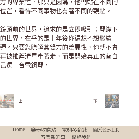
方的專業性，那只是因為，他們站在不同的
位置，看待不同事物也有著不同的觀點。
鏡頭前的世界，追求的是立即吸引；琴鍵下
的世界，在乎的是十年後你還想不想繼續
彈。只要您瞭解其雙方的差異性，你就不會
再被推薦清單牽著走，而是開始真正的替自
己選一台電鋼琴。
上一
下一
Home
樂器收購站
電鋼琴商城
關於KeyLife
音樂新鮮事
聯絡我們