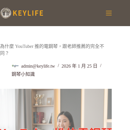
為什麼 YouTuber 推的電鋼琴，跟老師推薦的完全不
同？
admin@keylife.tw
2026 年 1 月 25 日
鋼琴小知識