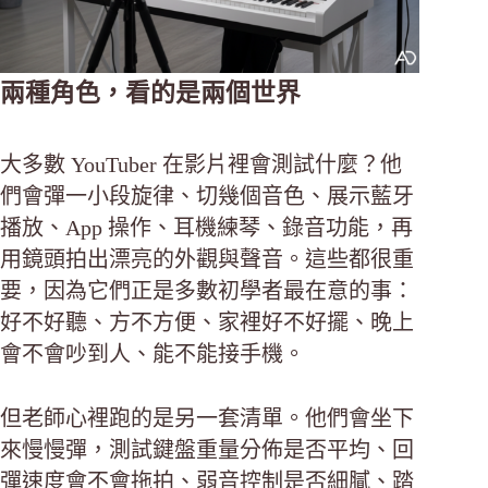
兩種角色，看的是兩個世界
大多數 YouTuber 在影片裡會測試什麼？他
們會彈一小段旋律、切幾個音色、展示藍牙
播放、App 操作、耳機練琴、錄音功能，再
用鏡頭拍出漂亮的外觀與聲音。這些都很重
要，因為它們正是多數初學者最在意的事：
好不好聽、方不方便、家裡好不好擺、晚上
會不會吵到人、能不能接手機。
但老師心裡跑的是另一套清單。他們會坐下
來慢慢彈，測試鍵盤重量分佈是否平均、回
彈速度會不會拖拍、弱音控制是否細膩、踏