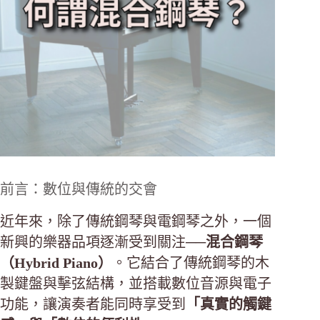
前言：數位與傳統的交會
近年來，除了傳統鋼琴與電鋼琴之外，一個
新興的樂器品項逐漸受到關注──
混合鋼琴
（Hybrid Piano）
。它結合了傳統鋼琴的木
製鍵盤與擊弦結構，並搭載數位音源與電子
功能，讓演奏者能同時享受到
「真實的觸鍵