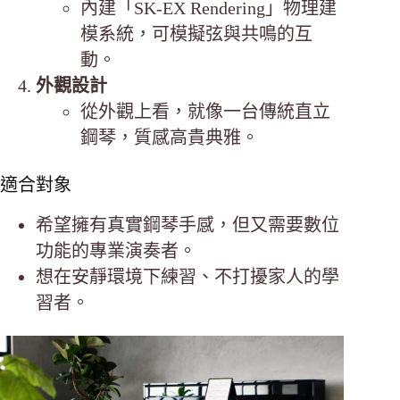
內建「SK-EX Rendering」物理建
模系統，可模擬弦與共鳴的互
動。
外觀設計
從外觀上看，就像一台傳統直立
鋼琴，質感高貴典雅。
適合對象
希望擁有真實鋼琴手感，但又需要數位
功能的專業演奏者。
想在安靜環境下練習、不打擾家人的學
習者。