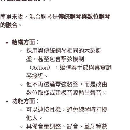
簡單來說，混合鋼琴是
傳統鋼琴與數位鋼琴
的融合
。
結構方面
：
採用與傳統鋼琴相同的木製鍵
盤，甚至包含擊弦機制
（Action），讓彈奏手感與真實鋼
琴接近。
但不再透過琴弦發聲，而是改由
數位取樣或建模音源輸出聲音。
功能方面
：
可以連接耳機，避免練琴時打擾
他人。
具備音量調整、錄音、藍牙等數