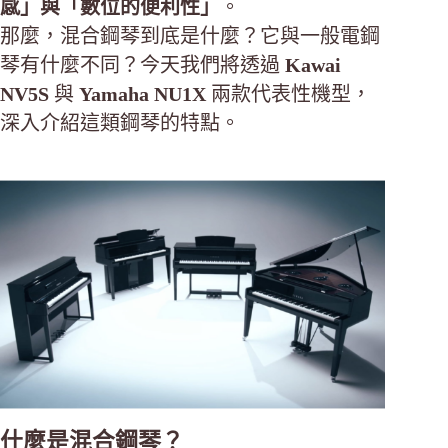
感」與「數位的便利性」
。
那麼，混合鋼琴到底是什麼？它與一般電鋼
琴有什麼不同？今天我們將透過
Kawai
NV5S
與
Yamaha NU1X
兩款代表性機型，
深入介紹這類鋼琴的特點。
什麼是混合鋼琴？